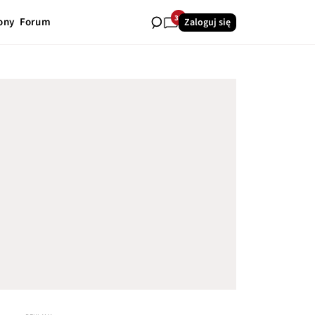
32
ony
Forum
Zaloguj się