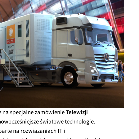
e na specjalne zamówienie
Telewizji
nowocześniejsze światowe technologie.
rte na rozwiązaniach IT i