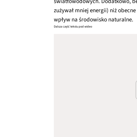
światłowodowych. Dodatkowo, będ
zużywał mniej energii) niż obecne
wpływ na środowisko naturalne.
Dalsza część tekstu pod wideo