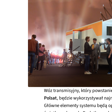
Wóz transmisyjny, który powstani
Polsat
, będzie wykorzystywał naj
Główne elementy systemu będą opa