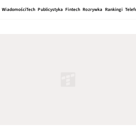
Wiadomości
Tech
Publicystyka
Fintech
Rozrywka
Rankingi
Telef