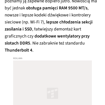
poznamy ją zapewne dopiero jutro. Nowością ma
być jednak
obsługa pamięci RAM 9500 MT/s
,
nowsze i lepsze kodeki dźwiękowe i kontrolery
sieciowe (np. Wi-Fi 7),
lepsze chłodzenia sekcji
zasilania i SSD
, łatwiejszy demontaż kart
graficznych czy
dodatkowe wentylatory przy
slotach DDR5
. Nie zabraknie też standardu
Thunderbolt 4
.