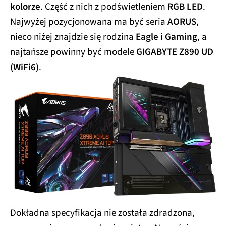
kolorze
. Część z nich z podświetleniem
RGB LED
.
Najwyżej pozycjonowana ma być seria
AORUS
,
nieco niżej znajdzie się rodzina
Eagle
i
Gaming
, a
najtańsze powinny być modele
GIGABYTE Z890 UD
(WiFi6)
.
Dokładna specyfikacja nie została zdradzona,