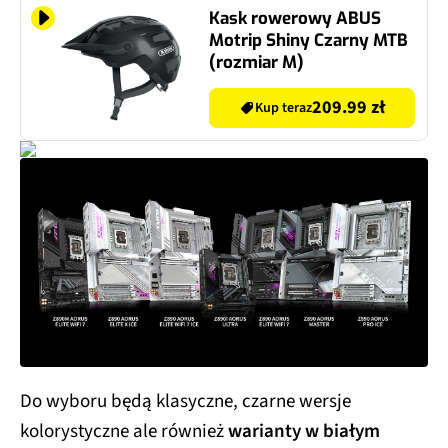
Kask rowerowy ABUS
Motrip Shiny Czarny MTB
(rozmiar M)
209.99 zł
Kup teraz
Do wyboru będą klasyczne, czarne wersje
kolorystyczne ale również
warianty w białym