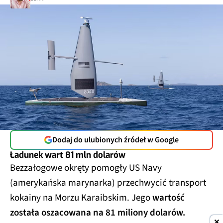
Dodaj do ulubionych źródeł w Google
Ładunek wart 81 mln dolarów
Bezzałogowe okręty pomogły US Navy
(amerykańska marynarka) przechwycić transport
kokainy na Morzu Karaibskim. Jego
wartość
została oszacowana na 81 miliony dolarów.