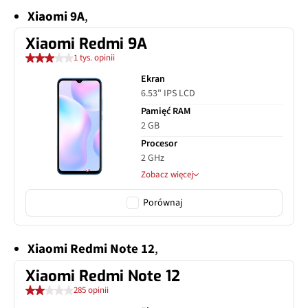
Xiaomi 9A
,
Xiaomi Redmi 9A
1 tys. opinii
Ekran
6.53" IPS LCD
Pamięć RAM
2 GB
Procesor
2 GHz
Zobacz więcej
Porównaj
Xiaomi Redmi Note 12
,
Xiaomi Redmi Note 12
285 opinii