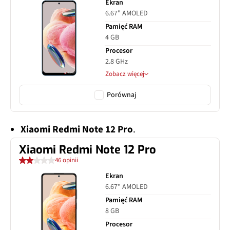
Ekran
6.67" AMOLED
Pamięć RAM
4 GB
Procesor
2.8 GHz
Zobacz więcej
Porównaj
Xiaomi Redmi Note 12 Pro
.
Xiaomi Redmi Note 12 Pro
46 opinii
Ekran
6.67" AMOLED
Pamięć RAM
8 GB
Procesor