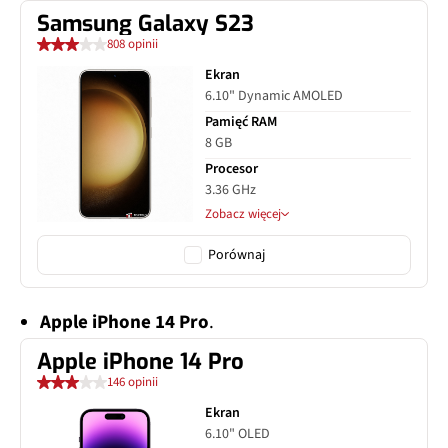
Samsung Galaxy S23
808 opinii
Ekran
6.10" Dynamic AMOLED
Pamięć RAM
8 GB
Procesor
3.36 GHz
Zobacz więcej
Porównaj
Apple iPhone 14 Pro
.
Apple iPhone 14 Pro
146 opinii
Ekran
6.10" OLED