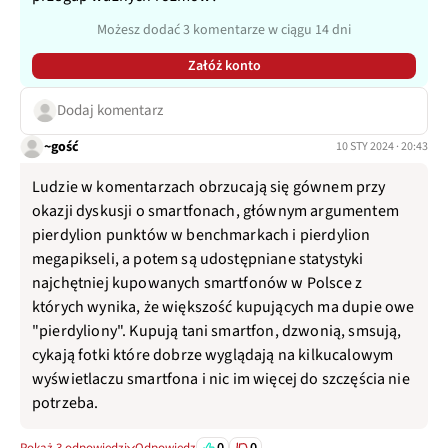
Możesz dodać 3 komentarze w ciągu 14 dni
Załóż konto
Dodaj komentarz
~gość
10 STY 2024 · 20:43
Ludzie w komentarzach obrzucają się gównem przy
okazji dyskusji o smartfonach, głównym argumentem
pierdylion punktów w benchmarkach i pierdylion
megapikseli, a potem są udostępniane statystyki
najchętniej kupowanych smartfonów w Polsce z
których wynika, że większość kupujących ma dupie owe
"pierdyliony". Kupują tani smartfon, dzwonią, smsują,
cykają fotki które dobrze wyglądają na kilkucalowym
wyświetlaczu smartfona i nic im więcej do szczęścia nie
potrzeba.
0
0