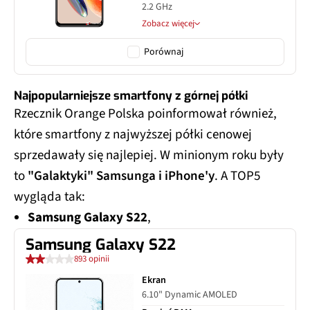
2.2 GHz
Zobacz więcej
Porównaj
Najpopularniejsze smartfony z górnej półki
Rzecznik Orange Polska poinformował również,
które smartfony z najwyższej półki cenowej
sprzedawały się najlepiej. W minionym roku były
to
"Galaktyki" Samsunga i iPhone'y
. A TOP5
wygląda tak:
Samsung Galaxy S22
,
Samsung Galaxy S22
893 opinii
Ekran
6.10" Dynamic AMOLED