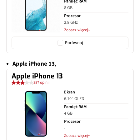
Pamięć RAM
8 GB
Procesor
2.8 GHz
Zobacz więcej
Porównaj
Apple iPhone 13
,
Apple iPhone 13
387 opinii
Ekran
6.10" OLED
Pamięć RAM
4 GB
Procesor
-
Zobacz więcej