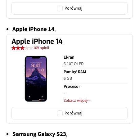
Porównaj
Apple iPhone 14
,
Apple iPhone 14
109 opinii
Ekran
6.10" OLED
Pamięć RAM
6 GB
Procesor
-
Zobacz więcej
Porównaj
Samsung Galaxy S23
,