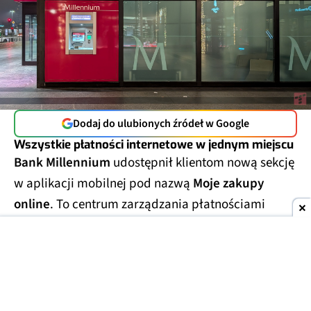
Dodaj do ulubionych źródeł w Google
Wszystkie płatności internetowe w jednym miejscu
Bank Millennium
udostępnił klientom nową sekcję
w aplikacji mobilnej pod nazwą
Moje zakupy
online
. To centrum zarządzania płatnościami
internetowymi, które zbiera w jednym miejscu
najważniejsze informacje związane z
zakupami w
sieci
.