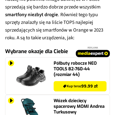
sprzedają się bardzo dobrze przede wszystkim
smartfony niezbyt drogie
. Również tego typu
sprzęty znalazły się na liście TOP5 najlepiej
sprzedających się smartfonów w Orange w 2023
roku. A są to takie urządzenia, jak:
REKLAMA
Wybrane okazje dla Ciebie
Półbuty robocze NEO
TOOLS 82-760-44
(rozmiar 44)
99.99 zł
Kup teraz
Wózek dziecięcy
spacerowy MOMI Andrea
Turkusowy