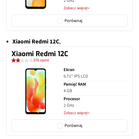
2 GHz
Zobacz więcej
Porównaj
Xiaomi Redmi 12C
,
Xiaomi Redmi 12C
378 opinii
Ekran
6.71" IPS LCD
Pamięć RAM
4 GB
Procesor
2 GHz
Zobacz więcej
Porównaj