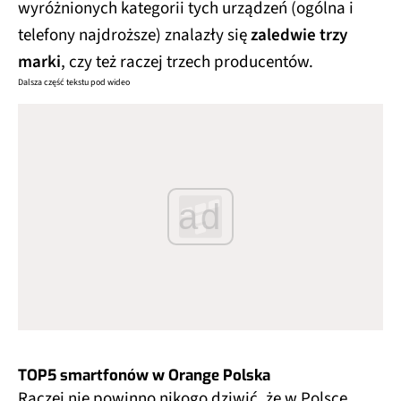
wyróżnionych kategorii tych urządzeń (ogólna i
telefony najdroższe) znalazły się
zaledwie trzy
marki
, czy też raczej trzech producentów.
Dalsza część tekstu pod wideo
ad
TOP5 smartfonów w Orange Polska
Raczej nie powinno nikogo dziwić, że w Polsce