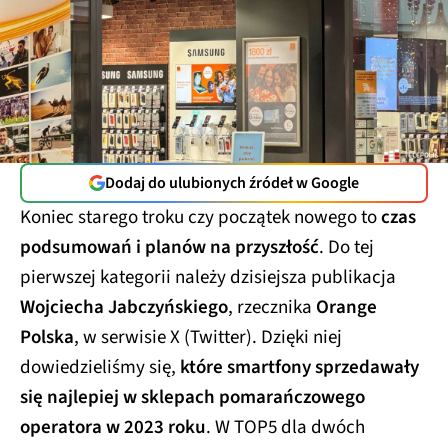
Dodaj do ulubionych źródeł w Google
Koniec starego troku czy początek nowego to
czas
podsumowań i planów na przyszłość
. Do tej
pierwszej kategorii należy dzisiejsza publikacja
Wojciecha Jabczyńskiego
, rzecznika
Orange
Polska
, w serwisie X (Twitter). Dzięki niej
dowiedzieliśmy się,
które smartfony sprzedawały
się najlepiej w sklepach pomarańczowego
operatora w 2023 roku
. W TOP5 dla dwóch