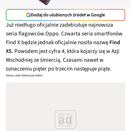
Dodaj do ulubionych źródeł w Google
Już niedługo oficjalnie zadebiutuje najnowsza
seria flagowców Oppo. Czwarta seria smartfonów
Find X będzie jednak oficjalnie nosiła nazwę
Find
X5
. Powodem jest cyfra 4, która kojarzy się w Azji
Wschodniej ze śmiercią. Czasami nawet w
oznaczeniu pięter po trzecim następuje piąte.
Dalsza część tekstu pod wideo
ad