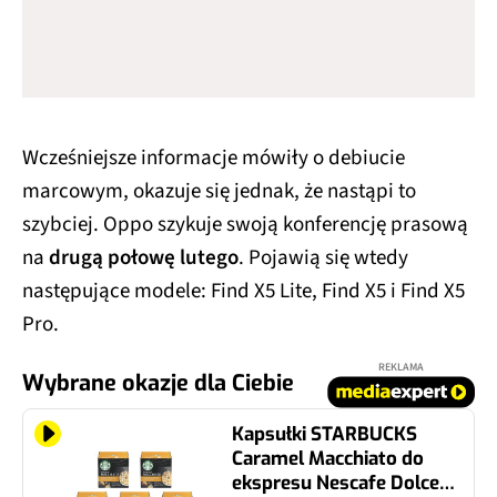
Wcześniejsze informacje mówiły o debiucie
marcowym, okazuje się jednak, że nastąpi to
szybciej. Oppo szykuje swoją konferencję prasową
na
drugą połowę lutego
. Pojawią się wtedy
następujące modele: Find X5 Lite, Find X5 i Find X5
Pro.
REKLAMA
Wybrane okazje dla Ciebie
Kapsułki STARBUCKS
Caramel Macchiato do
ekspresu Nescafe Dolce