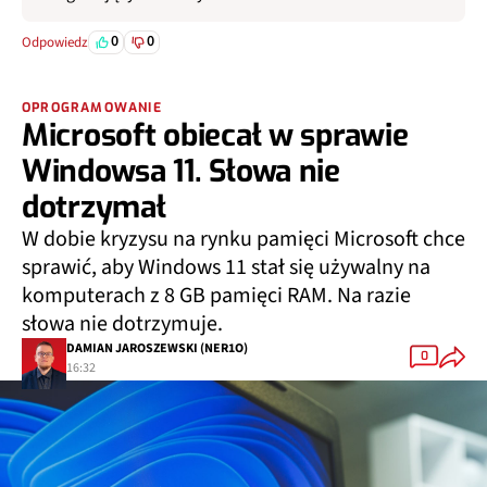
0
0
Odpowiedz
OPROGRAMOWANIE
Microsoft obiecał w sprawie
Windowsa 11. Słowa nie
dotrzymał
W dobie kryzysu na rynku pamięci Microsoft chce
sprawić, aby Windows 11 stał się używalny na
komputerach z 8 GB pamięci RAM. Na razie
słowa nie dotrzymuje.
DAMIAN JAROSZEWSKI (NER1O)
0
16:32