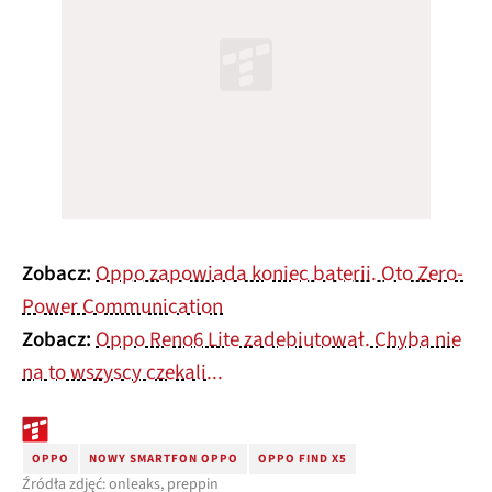
Zobacz:
Oppo zapowiada koniec baterii. Oto Zero-
Power Communication
Zobacz:
Oppo Reno6 Lite zadebiutował. Chyba nie
na to wszyscy czekali...
OPPO
NOWY SMARTFON OPPO
OPPO FIND X5
Źródła zdjęć: onleaks, preppin