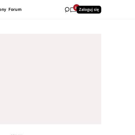
35
ony
Forum
Zaloguj się