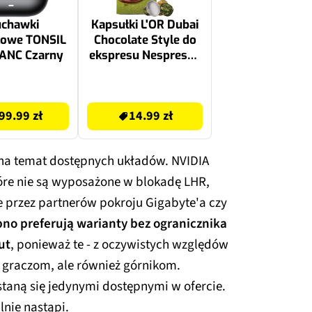
uchawki
Kapsułki L'OR Dubai
łowe TONSIL
Chocolate Style do
ANC Czarny
ekspresu Nespresso
10 szt.
16.99 zł
99.99 zł
14.99 zł
 na temat dostępnych układów. NVIDIA
óre nie są wyposażone w blokadę LHR,
e przez partnerów pokroju Gigabyte'a czy
no preferują warianty bez ogranicznika
ut
, ponieważ te - z oczywistych względów
 graczom, ale również górnikom.
staną się jedynymi dostępnymi w ofercie.
lnie nastąpi.