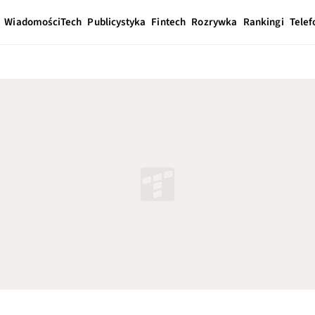
Wiadomości
Tech
Publicystyka
Fintech
Rozrywka
Rankingi
Telef