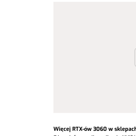
Więcej RTX-ów 3060 w sklepac