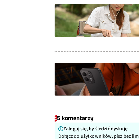
5 komentarzy
Zaloguj się, by śledzić dyskuję
Dołącz do użytkowników, pisz bez lim