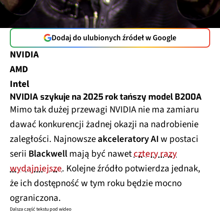
Dodaj do ulubionych źródeł w Google
NVIDIA
AMD
Intel
NVIDIA szykuje na 2025 rok tańszy model B200A
Mimo tak dużej przewagi NVIDIA nie ma zamiaru
dawać konkurencji żadnej okazji na nadrobienie
zaległości. Najnowsze
akceleratory AI
w postaci
serii
Blackwell
mają być nawet
cztery razy
wydajniejsze
. Kolejne źródło potwierdza jednak,
że ich dostępność w tym roku będzie mocno
ograniczona.
Dalsza część tekstu pod wideo