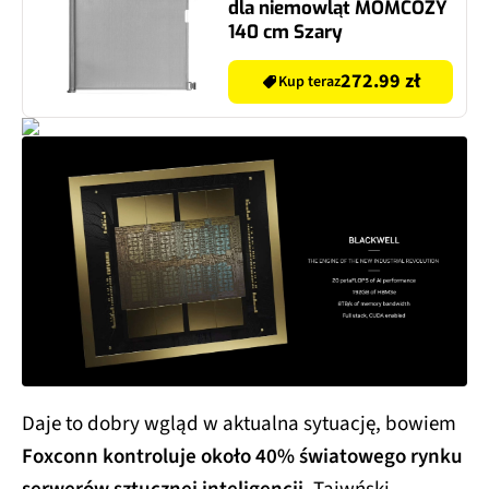
dla niemowląt MOMCOZY
140 cm Szary
272.99 zł
Kup teraz
Daje to dobry wgląd w aktualna sytuację, bowiem
Foxconn kontroluje około 40% światowego rynku