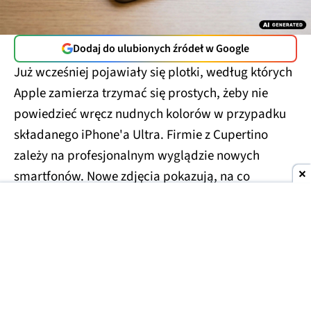
Dodaj do ulubionych źródeł w Google
Już wcześniej pojawiały się plotki, według których
Apple zamierza trzymać się prostych, żeby nie
powiedzieć wręcz nudnych kolorów w przypadku
składanego iPhone'a Ultra. Firmie z Cupertino
zależy na profesjonalnym wyglądzie nowych
smartfonów. Nowe zdjęcia pokazują, na co
konkretnie możemy liczyć.