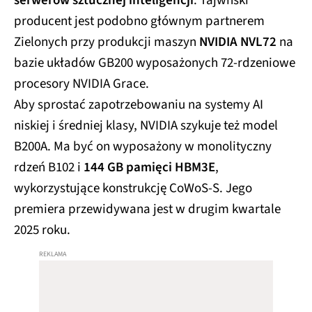
serwerów sztucznej inteligencji
. Tajwński
producent jest podobno głównym partnerem
Zielonych przy produkcji maszyn
NVIDIA NVL72
na
bazie układów GB200 wyposażonych 72-rdzeniowe
procesory NVIDIA Grace.
Aby sprostać zapotrzebowaniu na systemy AI
niskiej i średniej klasy, NVIDIA szykuje też model
B200A. Ma być on wyposażony w monolityczny
rdzeń B102 i
144 GB pamięci HBM3E
,
wykorzystujące konstrukcję CoWoS-S. Jego
premiera przewidywana jest w drugim kwartale
2025 roku.