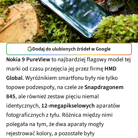
Dodaj do ulubionych źródeł w Google
Nokia 9 PureView
to najbardziej flagowy model tej
marki od czasu przejęcia jej przez firmę
HMD
Global
. Wyróżnikiem smartfonu były nie tylko
topowe podzespoły, na czele ze
Snapdragonem
845
, ale również zestaw pięciu niemal
identycznych,
12-megapikselowych
aparatów
fotograficznych z tyłu. Różnica między nimi
polegała na tym, że dwa aparaty mogły
rejestrować kolory, a pozostałe były