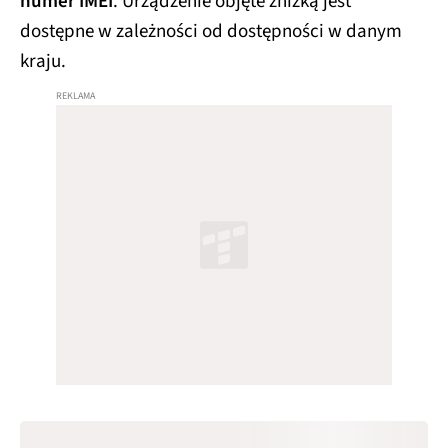
numer IMEI
. Urządzenie objęte zniżką jest
dostępne w zależności od dostępności w danym
kraju.