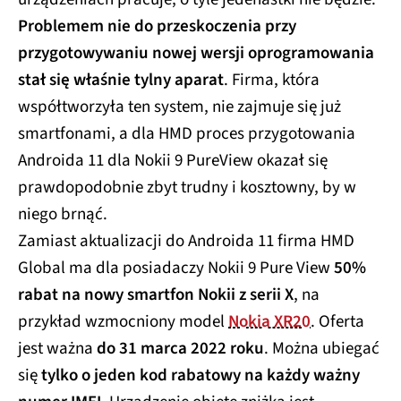
Problemem nie do przeskoczenia przy
przygotowywaniu nowej wersji oprogramowania
stał się właśnie tylny aparat
. Firma, która
współtworzyła ten system, nie zajmuje się już
smartfonami, a dla HMD proces przygotowania
Androida 11 dla Nokii 9 PureView okazał się
prawdopodobnie zbyt trudny i kosztowny, by w
niego brnąć.
Zamiast aktualizacji do Androida 11 firma HMD
Global ma dla posiadaczy Nokii 9 Pure View
50%
rabat na nowy smartfon Nokii z serii X
, na
przykład wzmocniony model
Nokia XR20
. Oferta
jest ważna
do 31 marca 2022 roku
. Można ubiegać
się
tylko o jeden kod rabatowy na każdy ważny