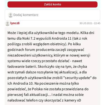
Załóż konto
Dodaj komentarz
lyncz8
30 LIS 2021 · 22:45
Może i lepiej dla użytkowników tego modelu. Kilka dni
temu dla Noki 7.2 wypuścili Androida 11 (tak z rok
poślizgu zrobili względem obietnicy). Po kilku
godzinach forum producenta zaczęli zasypywać
niezadowoleni użytkownicy, którym w nowej wersji
systemu wiele rzeczy przestało działać - nawet
ładowanie baterii. Skończyło się na tym, że chyba
wstrzymali dalsze rozsyłanie tej aktualizacji, a dla
pozostałych użytkowników zrobili "security update" do
ich Androdia 10. Na pocieszenie można tylko
powiedzieć, że Polska nie została przewidziana do
pierwszej fali aktualizacji... i nadal można sobie
naładować telefon czy skorzystać z kamery xD