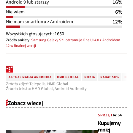
16%
Android 9 lub starszy
6%
Nie wiem
12%
Nie mam smartfonu z Androidem
Wszystkich głosujących: 1650
Źródło ankiety:
Samsung Galaxy S21 otrzymuje One UI 4.0 z Androidem
12 w finalnej wersji
AKTUALIZACJA ANDROIDA
HMD GLOBAL
NOKIA
RABAT 50%
NOKI
Źródła zdjęć: Telepolis, HMD Global
Źródła tekstu: HMD Global, Android Authority
Zobacz więcej
SPRZĘT
14:54
Kupujemy
mniej