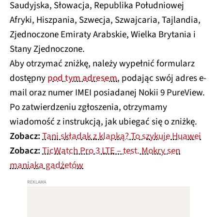
Saudyjska, Słowacja, Republika Południowej
Afryki, Hiszpania, Szwecja, Szwajcaria, Tajlandia,
Zjednoczone Emiraty Arabskie, Wielka Brytania i
Stany Zjednoczone.
Aby otrzymać zniżkę, należy wypełnić formularz
dostępny
pod tym adresem
, podając swój adres e-
mail oraz numer IMEI posiadanej Nokii 9 PureView.
Po zatwierdzeniu zgłoszenia, otrzymamy
wiadomość z instrukcją, jak ubiegać się o zniżkę.
Zobacz:
Tani składak z klapką? To szykuje Huawei
Zobacz:
TicWatch Pro 3 LTE – test. Mokry sen
maniaka gadżetów