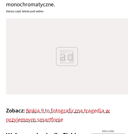
monochromatyczne.
Dalsza część tekstu pod wideo
ad
Zobacz:
Nokia 9 to fotograficzna tragedia w
przyjemnym smartfonie
REKLAMA