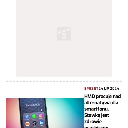
SPRZĘT
24 LIP 2024
HMD pracuje nad
alternatywą dla
smartfonu.
Stawką jest
zdrowie
psychiczne