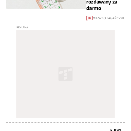
rozdawany za
darmo
MIESZKO ZAGAŃCZYK
10
17 KWI