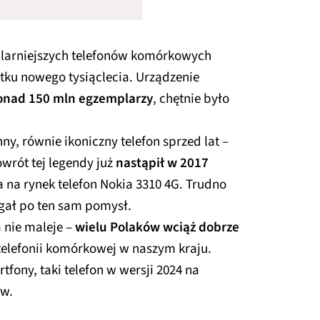
ularniejszych telefonów komórkowych
ku nowego tysiąclecia. Urządzenie
ponad 150 mln egzemplarzy
, chętnie było
y, równie ikoniczny telefon sprzed lat –
wrót tej legendy już
nastąpił w 2017
na rynek telefon Nokia 3310 4G. Trudno
ęgał po ten sam pomysł.
 nie maleje –
wielu Polaków wciąż dobrze
telefonii komórkowej w naszym kraju.
fony, taki telefon w wersji 2024 na
w.