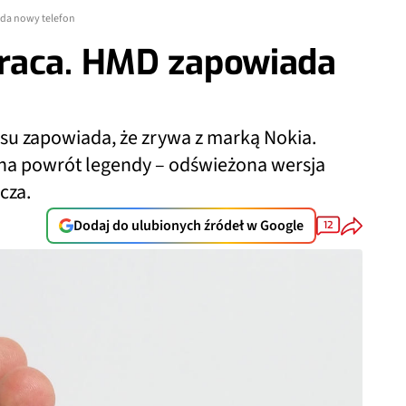
da nowy telefon
raca. HMD zapowiada
asu zapowiada, że zrywa z marką Nokia.
 na powrót legendy – odświeżona wersja
cza.
Dodaj do ulubionych źródeł w Google
12