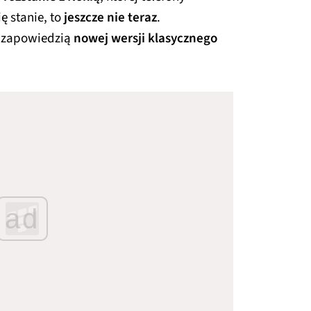
ę stanie, to
jeszcze nie teraz
.
 zapowiedzią
nowej wersji klasycznego
ad