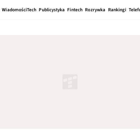
Wiadomości
Tech
Publicystyka
Fintech
Rozrywka
Rankingi
Telef