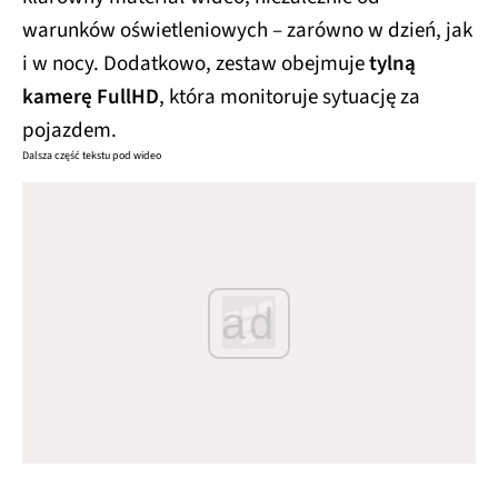
warunków oświetleniowych – zarówno w dzień, jak
i w nocy. Dodatkowo, zestaw obejmuje
tylną
kamerę FullHD
, która monitoruje sytuację za
pojazdem.
Dalsza część tekstu pod wideo
ad