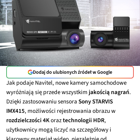
Dodaj do ulubionych źródeł w Google
Jak podaje Navitel, nowe kamery samochodowe
wyróżniają się przede wszystkim
jakością nagrań
.
Dzięki zastosowaniu sensora
Sony STARVIS
IMX415
, możliwości rejestrowania obrazu w
rozdzielczości 4K
oraz
technologii HDR
,
użytkownicy mogą liczyć na szczegółowy i
klarowny materiał wideo, niezależnie od