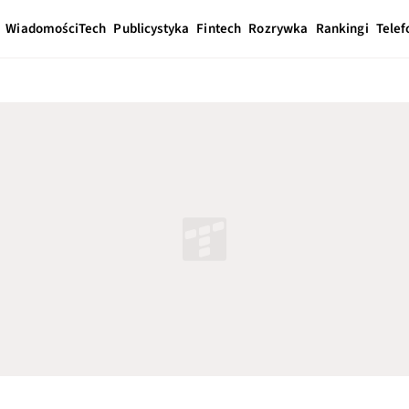
Wiadomości
Tech
Publicystyka
Fintech
Rozrywka
Rankingi
Telef