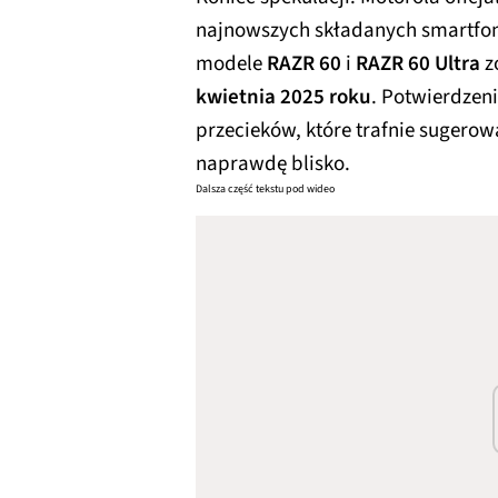
najnowszych składanych smartfonó
modele
RAZR 60
i
RAZR 60 Ultra
z
kwietnia 2025 roku
. Potwierdzeni
przecieków, które trafnie sugerowa
naprawdę blisko.
Dalsza część tekstu pod wideo