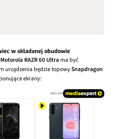
wiec w składanej obudowie
,
Motorola RAZR 60 Ultra
ma być
m urządzenia będzie topowy
Snapdragon
ponujące ekrany:
REKLAMA