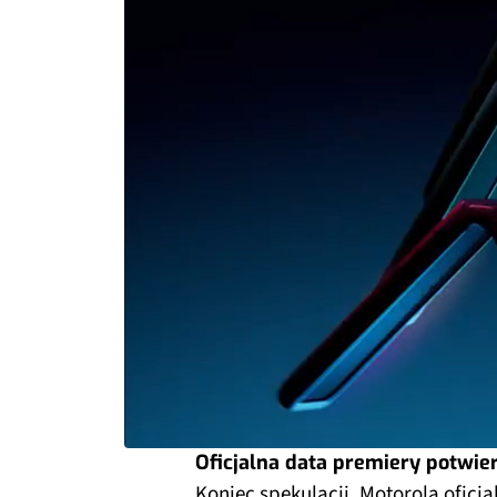
Oficjalna data premiery potwie
Koniec spekulacji. Motorola oficj