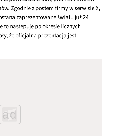
w. Zgodnie z postem firmy w serwisie X,
ostaną zaprezentowane światu już
24
e to następuje po okresie licznych
ły, że oficjalna prezentacja jest
ad