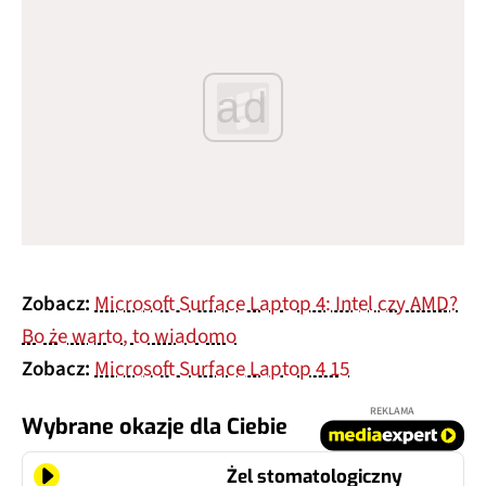
ad
Zobacz:
Microsoft Surface Laptop 4: Intel czy AMD?
Bo że warto, to wiadomo
Zobacz:
Microsoft Surface Laptop 4 15
REKLAMA
Wybrane okazje dla Ciebie
Żel stomatologiczny