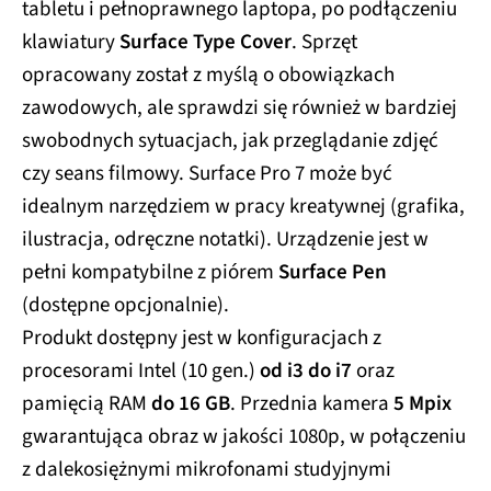
tabletu i pełnoprawnego laptopa, po podłączeniu
klawiatury
Surface Type Cover
. Sprzęt
opracowany został z myślą o obowiązkach
zawodowych, ale sprawdzi się również w bardziej
swobodnych sytuacjach, jak przeglądanie zdjęć
czy seans filmowy. Surface Pro 7 może być
idealnym narzędziem w pracy kreatywnej (grafika,
ilustracja, odręczne notatki). Urządzenie jest w
pełni kompatybilne z piórem
Surface Pen
(dostępne opcjonalnie).
Produkt dostępny jest w konfiguracjach z
procesorami Intel (10 gen.)
od i3 do i7
oraz
pamięcią RAM
do 16 GB
. Przednia kamera
5 Mpix
gwarantująca obraz w jakości 1080p, w połączeniu
z dalekosiężnymi mikrofonami studyjnymi