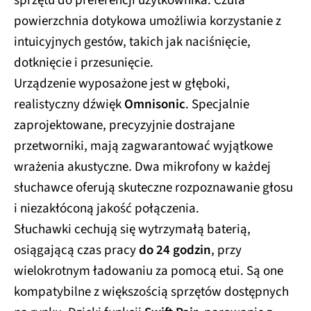
sprzętu do preferencji użytkownika. Czuła
powierzchnia dotykowa umożliwia korzystanie z
intuicyjnych gestów, takich jak naciśnięcie,
dotknięcie i przesunięcie.
Urządzenie wyposażone jest w głęboki,
realistyczny dźwięk
Omnisonic
. Specjalnie
zaprojektowane, precyzyjnie dostrajane
przetworniki, mają zagwarantować wyjątkowe
wrażenia akustyczne. Dwa mikrofony w każdej
słuchawce oferują skuteczne rozpoznawanie głosu
i niezakłóconą jakość połączenia.
Słuchawki cechują się wytrzymałą baterią,
osiągającą czas pracy
do 24 godzin
, przy
wielokrotnym ładowaniu za pomocą etui. Są one
kompatybilne z większością sprzętów dostępnych