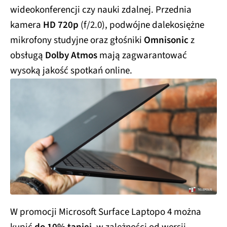
wideokonferencji czy nauki zdalnej. Przednia
kamera
HD 720p
(f/2.0), podwójne dalekosiężne
mikrofony studyjne oraz głośniki
Omnisonic
z
obsługą
Dolby Atmos
mają zagwarantować
wysoką jakość spotkań online.
W promocji Microsoft Surface Laptopo 4 można