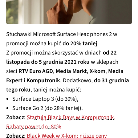
Słuchawki Microsoft Surface Headphones 2 w
promocji można kupić
do 20% taniej
.
Z promocji można skorzystać w dniach
od 22
listopada do 5 grudnia 2021 roku
w sklepach
sieci
RTV Euro AGD
,
Media Markt
,
X-kom
,
Media
Expert
i
Komputronik
. Dodatkowo,
do 31 grudnia
tego roku
, taniej można kupić:
Surface Laptop 3 (do 30%),
Surface Go 2 (do 28% taniej).
Zobacz:
Startują Black Days w Komputronik.
Rabaty nawet do -80%
Zobacz:
Black Week w X-kom: niższe ceny