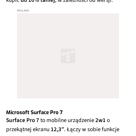
kupić
do 10% taniej
, w zależności od wersji.
Microsoft Surface Pro 7
Surface Pro 7
to mobilne urządzenie
2w1
o
przekątnej ekranu
12,3”
. Łączy w sobie funkcje