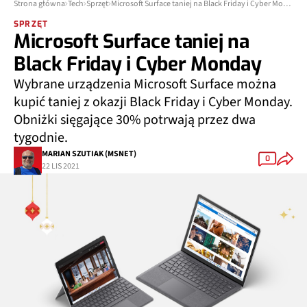
Strona główna
Tech
Sprzęt
Microsoft Surface taniej na Black Friday i Cyber Monday
SPRZĘT
Microsoft Surface taniej na
Black Friday i Cyber Monday
Wybrane urządzenia Microsoft Surface można
kupić taniej z okazji Black Friday i Cyber Monday.
Obniżki sięgające 30% potrwają przez dwa
tygodnie.
MARIAN SZUTIAK (MSNET)
0
22 LIS 2021