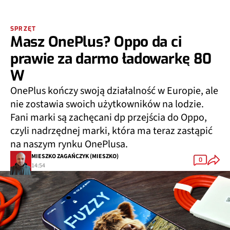
SPRZĘT
Masz OnePlus? Oppo da ci
prawie za darmo ładowarkę 80
W
OnePlus kończy swoją działalność w Europie, ale
nie zostawia swoich użytkowników na lodzie.
Fani marki są zachęcani dp przejścia do Oppo,
czyli nadrzędnej marki, która ma teraz zastąpić
na naszym rynku OnePlusa.
MIESZKO ZAGAŃCZYK (MIESZKO)
0
14:54