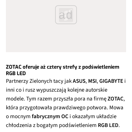
ad
ZOTAC oferuje aż cztery strefy z podświetleniem
RGB LED
Partnerzy Zielonych tacy jak
ASUS
,
MSI
,
GIGABYTE
i
inni co i rusz wypuszczają kolejne autorskie
modele. Tym razem przyszła pora na firmę
ZOTAC
,
która przygotowała prawdziwego potwora. Mowa
o mocnym
fabrycznym OC
i okazałym układzie
chłodzenia z bogatym podświetleniem
RGB LED
.