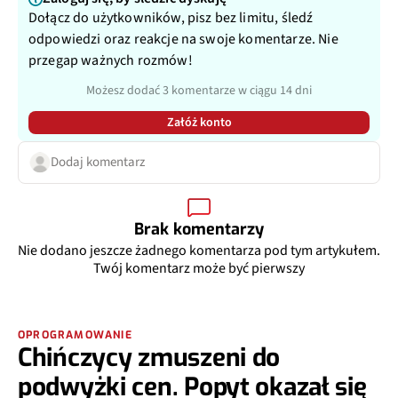
Dołącz do użytkowników, pisz bez limitu, śledź
odpowiedzi oraz reakcje na swoje komentarze. Nie
przegap ważnych rozmów!
Możesz dodać 3 komentarze w ciągu 14 dni
Załóż konto
Dodaj komentarz
Brak komentarzy
Nie dodano jeszcze żadnego komentarza pod tym artykułem.
Twój komentarz może być pierwszy
OPROGRAMOWANIE
Chińczycy zmuszeni do
podwyżki cen. Popyt okazał się