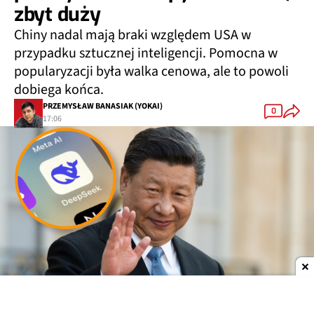
zbyt duży
Chiny nadal mają braki względem USA w
przypadku sztucznej inteligencji. Pomocna w
popularyzacji była walka cenowa, ale to powoli
dobiega końca.
PRZEMYSŁAW BANASIAK (YOKAI)
0
17:06