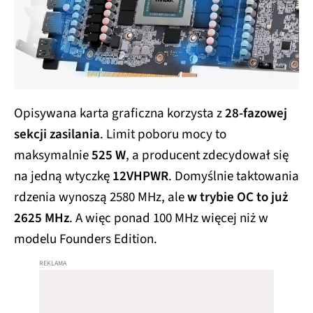
Opisywana karta graficzna korzysta z
28-fazowej
sekcji zasilania
. Limit poboru mocy to
maksymalnie
525 W
, a producent zdecydował się
na jedną wtyczkę
12VHPWR
. Domyślnie taktowania
rdzenia wynoszą 2580 MHz, ale
w trybie OC to już
2625 MHz
. A więc ponad 100 MHz więcej niż w
modelu Founders Edition.