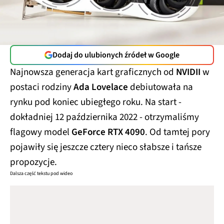
Dodaj do ulubionych źródeł w Google
Najnowsza generacja kart graficznych od
NVIDII
w
postaci rodziny
Ada Lovelace
debiutowała na
rynku pod koniec ubiegłego roku. Na start -
dokładniej 12 października 2022 - otrzymaliśmy
flagowy model
GeForce RTX 4090
. Od tamtej pory
pojawiły się jeszcze cztery nieco słabsze i tańsze
propozycje.
Dalsza część tekstu pod wideo