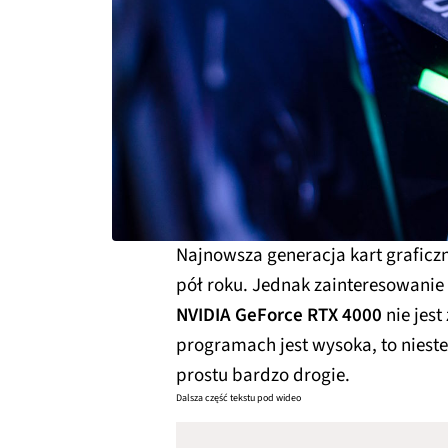
Najnowsza generacja kart graficz
pół roku. Jednak zainteresowani
NVIDIA GeForce RTX 4000
nie jest
programach jest wysoka, to niest
prostu bardzo drogie.
Dalsza część tekstu pod wideo