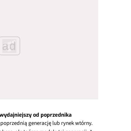
ad
 wydajniejszy od poprzednika
poprzednią generację lub rynek wtórny.