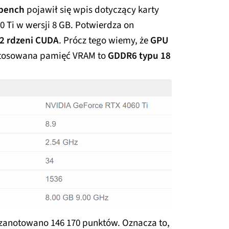
bench
pojawił się wpis dotyczący karty
0 Ti w wersji 8 GB. Potwierdza on
2 rdzeni CUDA
. Prócz tego wiemy, że
GPU
stosowana pamięć VRAM to
GDDR6 typu 18
 zanotowano 146 170 punktów. Oznacza to,