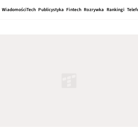
Wiadomości
Tech
Publicystyka
Fintech
Rozrywka
Rankingi
Telef