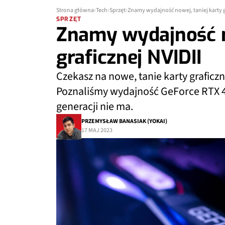
Strona główna
Tech
Sprzęt
Znamy wydajność nowej, taniej karty g
SPRZĘT
Znamy wydajność no
graficznej NVIDII
Czekasz na nowe, tanie karty graficzn
Poznaliśmy wydajność GeForce RTX 4
generacji nie ma.
PRZEMYSŁAW BANASIAK (YOKAI)
17 MAJ 2023