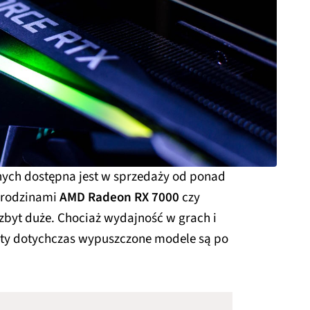
nych dostępna jest w sprzedaży od ponad
e rodzinami
AMD Radeon RX 7000
czy
 zbyt duże. Chociaż wydajność w grach i
ety dotychczas wypuszczone modele są po