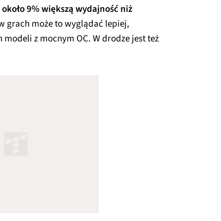
 około 9% większą wydajność niż
 w grach może to wyglądać lepiej,
 modeli z mocnym OC. W drodze jest też