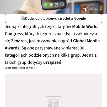
Dodaj do ulubionych źródeł w Google
Jedną z integralnych części targów
Mobile World
Congress
, których tegoroczna edycja zakończyła
się
2 marca
, jest przyznanie nagród
Global Mobile
Awards
. Są one przyznawane w niemal 30
kategoriach podzielonych na kilka grup. Jedna z
takich grup dotyczy
urządzeń
.
Dalsza część tekstu pod wideo
ad