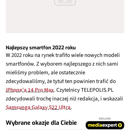
Najlepszy smartfon 2022 roku
W 2022 roku na rynek trafiło wiele nowych modeli
smartfonów. Z wyborem najlepszego z nich sami
mieliśmy problem, ale ostatecznie
zdecydowaliśmy, że tytuł ten powinien trafić do
iPhone'a 14 Pro Max
. Czytelnicy TELEPOLIS.PL
zdecydowali trochę inaczej niż redakcja, i wskazali
Samsunga Galaxy S22 Ultra
.
REKLAMA
Wybrane okazje dla Ciebie