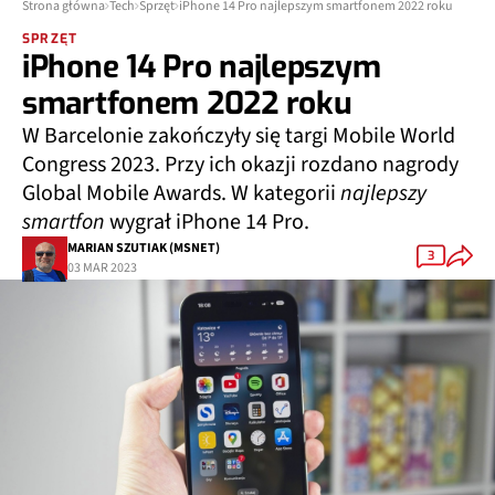
Strona główna
Tech
Sprzęt
iPhone 14 Pro najlepszym smartfonem 2022 roku
SPRZĘT
iPhone 14 Pro najlepszym
smartfonem 2022 roku
W Barcelonie zakończyły się targi Mobile World
Congress 2023. Przy ich okazji rozdano nagrody
Global Mobile Awards. W kategorii
najlepszy
smartfon
wygrał iPhone 14 Pro.
MARIAN SZUTIAK (MSNET)
3
03 MAR 2023