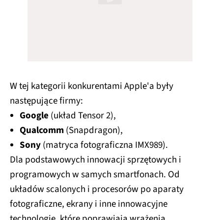
W tej kategorii konkurentami Apple'a były
następujące firmy:
Google
(układ Tensor 2),
Qualcomm
(Snapdragon),
Sony
(matryca fotograficzna IMX989).
Dla podstawowych innowacji sprzętowych i
programowych w samych smartfonach. Od
układów scalonych i procesorów po aparaty
fotograficzne, ekrany i inne innowacyjne
technologie, które poprawiają wrażenia