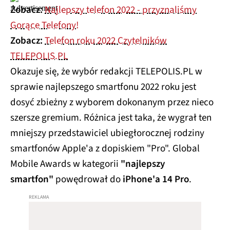
Zobacz:
Najlepszy telefon 2022 - przyznaliśmy
Gorące Telefony!
Zobacz:
Telefon roku 2022 Czytelników
TELEPOLIS.PL
Okazuje się, że wybór redakcji TELEPOLIS.PL w
sprawie najlepszego smartfonu 2022 roku jest
dosyć zbieżny z wyborem dokonanym przez nieco
szersze gremium. Różnica jest taka, że wygrał ten
mniejszy przedstawiciel ubiegłorocznej rodziny
smartfonów Apple'a z dopiskiem "Pro". Global
Mobile Awards w kategorii
"najlepszy
smartfon"
powędrował do
iPhone'a 14 Pro
.