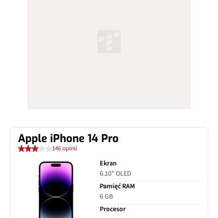
Apple iPhone 14 Pro
146 opinii
Ekran
6.10" OLED
Pamięć RAM
6 GB
Procesor