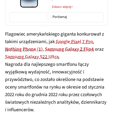
-
Zobacz więcej
Porównaj
Flagowiec amerykańskiego giganta konkurował z
takimi urządzeniami, jak
Google Pixel 7 Pro
,
Nothing Phone (1)
,
Samsung Galaxy Z Flip4
oraz
Samsung Galaxy S22 Ultra
.
Nagroda dla najlepszego smartfonu łączy
wyjątkową wydajność, innowacyjność i
przywództwo, co zostało określone na podstawie
oceny smartfonów na rynku w okresie od stycznia
2022 roku do grudnia 2022 roku przez czołowych
światowych niezależnych analityków, dziennikarzy
i influencerów.