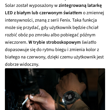
Solar został wyposażony w
zintegrowaną latarkę
LED z białym lub czerwonym światłem
o zmiennej
intensywności, znaną z serii Fenix. Taka funkcja
może się przydać, gdy użytkownik będzie chciał
rozbić obóz po zmroku albo pobiegać późnym
wieczorem.
W trybie stroboskopowym
światło
dopasowuje się do rytmu biegu i zmienia kolor z
białego na czerwony, dzięki czemu użytkownik jest
dobrze widoczny.