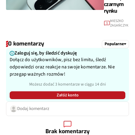
czarnym
rynku
MIESZKO
1
ZAGAŃCZYK
0 komentarzy
Popularne
Zaloguj się, by śledzić dyskuję
Dołącz do użytkowników, pisz bez limitu, śledź
odpowiedzi oraz reakcje na swoje komentarze. Nie
przegap ważnych rozmów!
Możesz dodać 3 komentarze w ciągu 14 dni
Załóż konto
Dodaj komentarz
Brak komentarzy