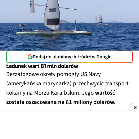
Dodaj do ulubionych źródeł w Google
Ładunek wart 81 mln dolarów
Bezzałogowe okręty pomogły US Navy
(amerykańska marynarka) przechwycić transport
kokainy na Morzu Karaibskim. Jego
wartość
została oszacowana na 81 miliony dolarów.