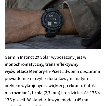
Garmin Instinct 2X Solar wyposażony jest w
monochromatyczny, transreflektywny
wyświetlacz Memory-In-Pixel
z dwoma obszarami
powiadomień – czyli z dodatkowym, małym
oczkiem wykrojonym z większego ekranu. Całość
ma
rozmiar 1,1 cala
(2,7 mm) i rozdzielczość
176 ×
176
pikseli. W standardowym modelu 45 mm