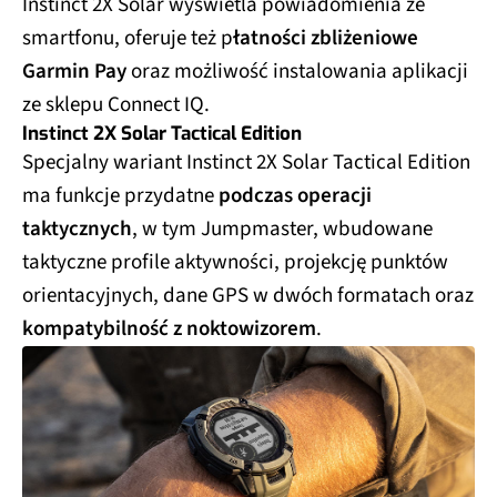
Instinct 2X Solar wyświetla powiadomienia ze
smartfonu, oferuje też p
łatności zbliżeniowe
Garmin Pay
oraz możliwość instalowania aplikacji
ze sklepu Connect IQ.
Instinct 2X Solar Tactical Edition
Specjalny wariant Instinct 2X Solar Tactical Edition
ma funkcje przydatne
podczas operacji
taktycznych
, w tym Jumpmaster, wbudowane
taktyczne profile aktywności, projekcję punktów
orientacyjnych, dane GPS w dwóch formatach oraz
kompatybilność z noktowizorem
.