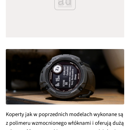
ad
Koperty jak w poprzednich modelach wykonane są
z polimeru wzmocnionego włóknami i oferują dużą