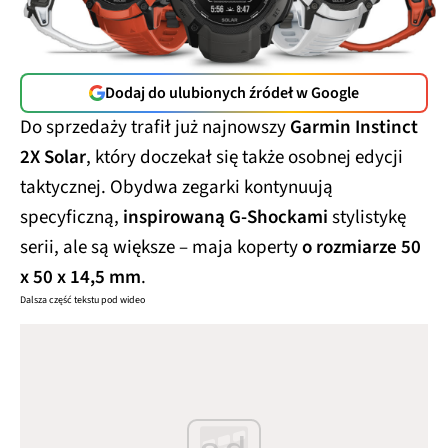
Dodaj do ulubionych źródeł w Google
Do sprzedaży trafił już najnowszy
Garmin Instinct
2X Solar
, który doczekał się także osobnej edycji
taktycznej. Obydwa zegarki kontynuują
specyficzną,
inspirowaną G-Shockami
stylistykę
serii, ale są większe – maja koperty
o rozmiarze 50
x 50 x 14,5 mm
.
Dalsza część tekstu pod wideo