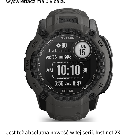
wyświetlacz ma 0,9 cala.
Jest też absolutna nowość w tej serii. Instinct 2X