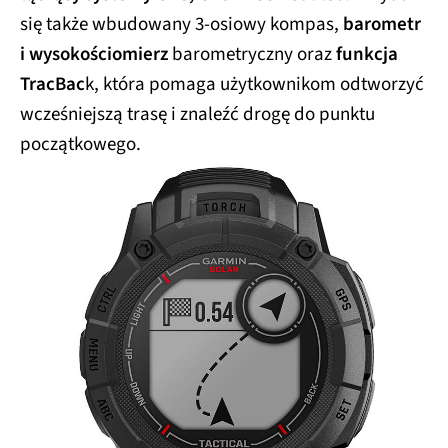
się także wbudowany 3-osiowy kompas,
barometr
i wysokościomierz
barometryczny oraz
funkcja
TracBac
k, która pomaga użytkownikom odtworzyć
wcześniejszą trasę i znaleźć drogę do punktu
początkowego.