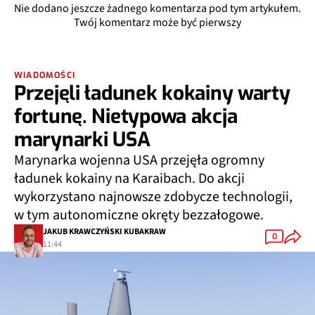
Nie dodano jeszcze żadnego komentarza pod tym artykułem.
Twój komentarz może być pierwszy
WIADOMOŚCI
Przejęli ładunek kokainy warty
fortunę. Nietypowa akcja
marynarki USA
Marynarka wojenna USA przejęła ogromny
ładunek kokainy na Karaibach. Do akcji
wykorzystano najnowsze zdobycze technologii,
w tym autonomiczne okręty bezzałogowe.
JAKUB KRAWCZYŃSKI KUBAKRAW
0
11:44