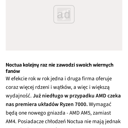
ad
Noctua kolejny raz nie zawodzi swoich wiernych
fanów
W efekcie rok w rok jedna i druga firma oferuje
coraz więcej rdzeni i wątków, a więc i większą
wydajność.
Już niedługo w przypadku AMD czeka
nas premiera układów Ryzen 7000.
Wymagać
będą one nowego gniazda - AMD AM5, zamiast
AM4. Posiadacze chłodzeń Noctua nie mają jednak