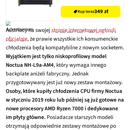
349 zł
Kup teraz
Austriacy na swojej
stronie internetowej ogłosili
oficjalnie
, że prawie wszystkie ich konsumenckie
chłodzenia będą kompatybilne z nowym socketem.
Wyjątkiem jest tylko niskoprofilowy model
Noctua NH-L9a-AM4
, który wymaga innego
backplate aniżeli fabryczny. Jednak
przygotowywany jest już nowy zestaw montażowy.
Osoby, które kupiły chłodzenia CPU firmy Noctua
w styczniu 2019 roku lub później są już gotowe na
nowe procesory AMD Ryzen 7000 i dedykowane
im płyty główne.
Posiadacze starszych modeli
otrzymają odpowiednie zestawy montażowe po