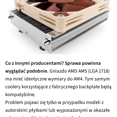
Co z innymi producentami? Sprawa powinna
wyglądać podobnie
. Gniazdo AMD AM5 (LGA 1718)
ma mieć identyczne wymiary do AM4. Tym samym
coolery korzystające z fabrycznego backplate będą
kompatybilne.
Problem pojawi się tylko w przypadku modeli z
autorskimi płytkami lub wyposażonymi w okazałe