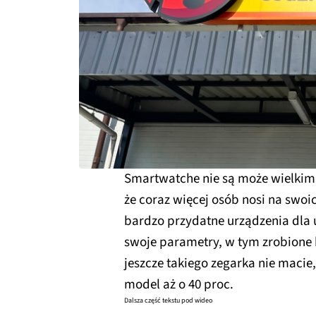
Smartwatche nie są może wielkim 
że coraz więcej osób nosi na swoi
bardzo przydatne urządzenia dla 
swoje parametry, w tym zrobione k
jeszcze takiego zegarka nie macie
model aż o 40 proc.
Dalsza część tekstu pod wideo