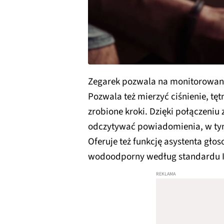
Zegarek pozwala na monitorowani
Pozwala też mierzyć ciśnienie, tętn
zrobione kroki. Dzięki połączeni
odczytywać powiadomienia, w ty
Oferuje też funkcję asystenta gł
wodoodporny według standardu I