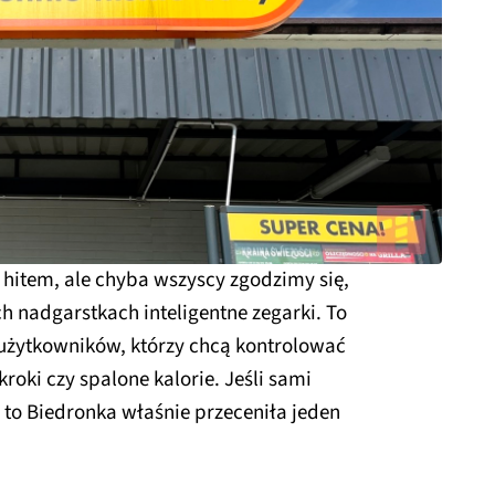
hitem, ale chyba wszyscy zgodzimy się,
ch nadgarstkach inteligentne zegarki. To
użytkowników, którzy chcą kontrolować
roki czy spalone kalorie. Jeśli sami
, to Biedronka właśnie przeceniła jeden