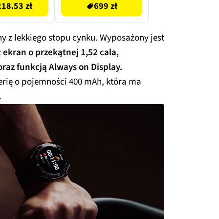
18.53 zł
699 zł
z lekkiego stopu cynku. Wyposażony jest
z
ekran o przekątnej 1,52 cala,
 oraz funkcją Always on Display.
terię o pojemności 400 mAh, która ma
.