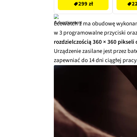
299 zł
22
Ecowatch 1 ma obudowę wykonany 
w 3 programowalne przyciski ora
rozdzielczością 360 × 360 pikseli
Urządzenie zasilane jest przez ba
zapewniać do 14 dni ciągłej pracy