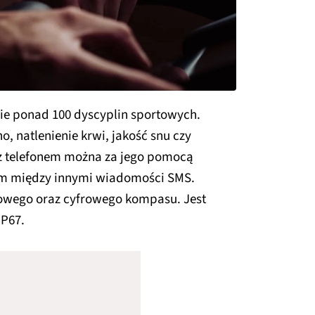
e ponad 100 dyscyplin sportowych.
o, natlenienie krwi, jakość snu czy
u z telefonem można za jego pomocą
m między innymi wiadomości SMS.
osowego oraz cyfrowego kompasu. Jest
P67.