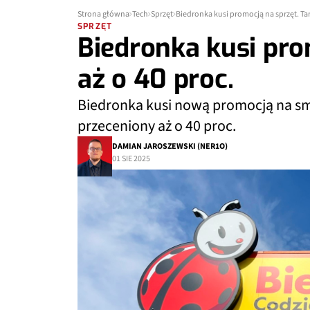
Strona główna
Tech
Sprzęt
Biedronka kusi promocją na sprzęt. Tan
SPRZĘT
Biedronka kusi pro
aż o 40 proc.
Biedronka kusi nową promocją na sm
przeceniony aż o 40 proc.
DAMIAN JAROSZEWSKI (NER1O)
01 SIE 2025