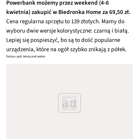
Powerbank możemy przez weekend (4-6
kwietnia) zakupić w Biedronka Home za 69,50 zł.
Cena regularna
sprzętu to 139 złotych.
Mamy do
wyboru dwie wersje kolorystyczne: czarną i białą.
Lepiej się pospieszyć, bo są to dość popularne
urządzenia, które na ogół szybko znikają z półek.
Dalsza część tekstu pod wideo
ad