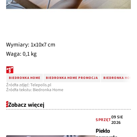
Wymiary: 1x10x7 cm
Waga: 0,1 kg
BIEDRONKA HOME
BIEDRONKA HOME PROMOCJA
BIEDRONKA HOME 
Źródła zdjęć: Telepolis.pl
Źródła tekstu: Biedronka Home
Zobacz więcej
09 SIE
SPRZĘT
2026
Piekło