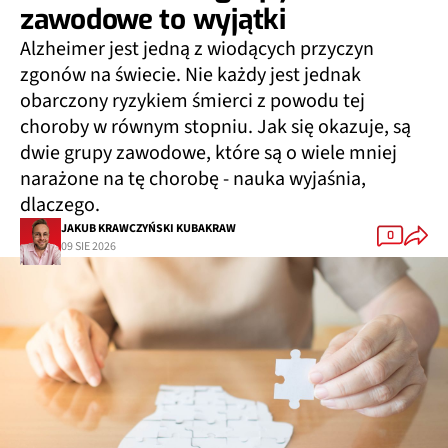
zawodowe to wyjątki
Alzheimer jest jedną z wiodących przyczyn
zgonów na świecie. Nie każdy jest jednak
obarczony ryzykiem śmierci z powodu tej
choroby w równym stopniu. Jak się okazuje, są
dwie grupy zawodowe, które są o wiele mniej
narażone na tę chorobę - nauka wyjaśnia,
dlaczego.
JAKUB KRAWCZYŃSKI KUBAKRAW
0
09 SIE 2026