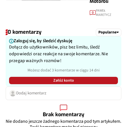
Motoroli
PAWEŁ
0
MARETYCZ
0 komentarzy
Popularne
Zaloguj się, by śledzić dyskuję
Dołącz do użytkowników, pisz bez limitu, śledź
odpowiedzi oraz reakcje na swoje komentarze. Nie
przegap ważnych rozmów!
Możesz dodać 3 komentarze w ciągu 14 dni
Załóż konto
Dodaj komentarz
Brak komentarzy
Nie dodano jeszcze żadnego komentarza pod tym artykułem.