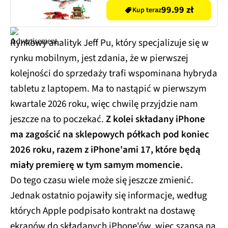
99.99 zł
Kup teraz
Rynkowy analityk Jeff Pu, który specjalizuje się w
rynku mobilnym, jest zdania, że w pierwszej
kolejności do sprzedaży trafi wspominana hybryda
tabletu z laptopem. Ma to nastąpić w pierwszym
kwartale 2026 roku, więc chwilę przyjdzie nam
jeszcze na to poczekać.
Z kolei składany iPhone
ma zagościć na sklepowych półkach pod koniec
2026 roku, razem z iPhone'ami 17, które będą
miały premierę w tym samym momencie.
Do tego czasu wiele może się jeszcze zmienić.
Jednak ostatnio pojawiły się informacje, według
których Apple podpisało kontrakt na dostawę
ekranów do składanych iPhone'ów, więc szansa na