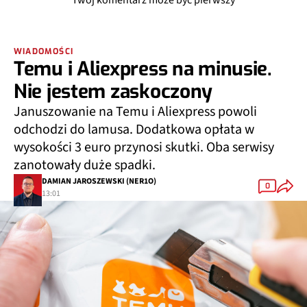
Twój komentarz może być pierwszy
WIADOMOŚCI
Temu i Aliexpress na minusie.
Nie jestem zaskoczony
Januszowanie na Temu i Aliexpress powoli
odchodzi do lamusa. Dodatkowa opłata w
wysokości 3 euro przynosi skutki. Oba serwisy
zanotowały duże spadki.
DAMIAN JAROSZEWSKI (NER1O)
0
13:01