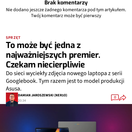
Brak komentarzy
Nie dodano jeszcze żadnego komentarza pod tym artykułem.
Twój komentarz może być pierwszy
SPRZĘT
To może być jedna z
najważniejszych premier.
Czekam niecierpliwie
Do sieci wyciekły zdjęcia nowego laptopa z serii
Googlebook. Tym razem jest to model produkcji
Asusa.
DAMIAN JAROSZEWSKI (NER1O)
0
20:34