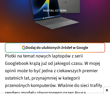
Dodaj do ulubionych źródeł w Google
Plotki na temat nowych laptopów z serii
Googlebook krążą już od jakiegoś czasu. W mojej
opinii może to być jedna z ciekawszych premier
ostatnich lat, przynajmniej w kategorii
przenośnych komputerów. Właśnie do sieci trafiły
rendery modelu stworzonego przez Asusa.