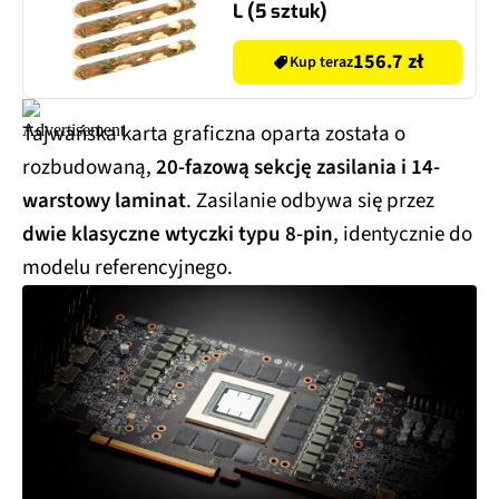
L (5 sztuk)
156.7 zł
Kup teraz
Tajwańska karta graficzna oparta została o
rozbudowaną,
20-fazową sekcję zasilania i 14-
warstowy laminat
. Zasilanie odbywa się przez
dwie klasyczne wtyczki typu 8-pin
, identycznie do
modelu referencyjnego.