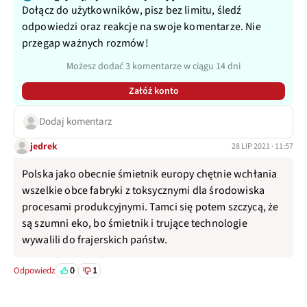
Dołącz do użytkowników, pisz bez limitu, śledź
odpowiedzi oraz reakcje na swoje komentarze. Nie
przegap ważnych rozmów!
Możesz dodać 3 komentarze w ciągu 14 dni
Załóż konto
Dodaj komentarz
jedrek
28 LIP 2021 · 11:57
Polska jako obecnie śmietnik europy chętnie wchłania
wszelkie obce fabryki z toksycznymi dla środowiska
procesami produkcyjnymi. Tamci się potem szczycą, że
są szumni eko, bo śmietnik i trujące technologie
wywalili do frajerskich państw.
0
1
Odpowiedz