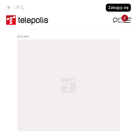
Zaloguj się
5