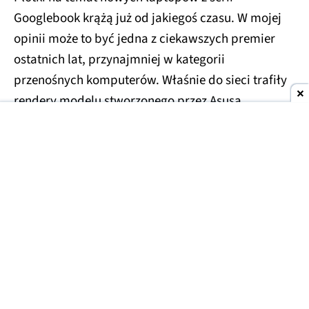
Googlebook krążą już od jakiegoś czasu. W mojej
opinii może to być jedna z ciekawszych premier
ostatnich lat, przynajmniej w kategorii
przenośnych komputerów. Właśnie do sieci trafiły
rendery modelu stworzonego przez Asusa.