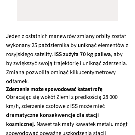
Jeden z ostatnich manewrów zmiany orbity został
wykonany 25 października by uniknąć elementów z
rosyjskiego satelity.
ISS zużyła 70 kg paliwa
, aby
by zwiększyć swoją trajektorię i uniknąć zderzenia.
Zmiana pozwoliła ominąć kilkucentymetrowy
odłamek.
Zderzenie może spowodować katastrofę
Obracając się wokół Ziemi z prędkością 28 000
km/h, zderzenie czołowe z ISS może mieć
dramatyczne konsekwencje dla stacji
kosmicznej
. Nawet tak mały kawałek metalu mógł
spowodować poważne uszkodzenia stacji