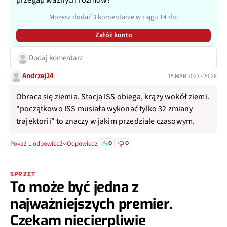
Możesz dodać 3 komentarze w ciągu 14 dni
Załóż konto
Dodaj komentarz
Andrzej24
15 MAR 2023 · 20:28
Obraca się ziemia. Stacja ISS obiega, krąży wokół ziemi.
"początkowo ISS musiała wykonać tylko 32 zmiany
trajektorii" to znaczy w jakim przedziale czasowym.
0
0
Pokaż 1 odpowiedź
Odpowiedz
SPRZĘT
To może być jedna z
najważniejszych premier.
Czekam niecierpliwie