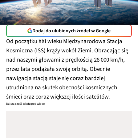
Dodaj do ulubionych źródeł w Google
Od początku XXI wieku Międzynarodowa Stacja
Kosmiczna (ISS) krąży wokół Ziemi. Obracając się
nad naszymi głowami z prędkością 28 000 km/h,
przez lata podążała swoją orbitą. Obecnie
nawigacja stacją staje się coraz bardziej
utrudniona na skutek obecności kosmicznych
śmieci oraz coraz większej ilości satelitów.
Dalsza część tekstu pod wideo