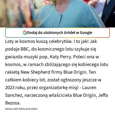
Dodaj do ulubionych źródeł w Google
Loty w kosmos kuszą celebrytów. I to jak! Jak
podaje BBC, do kosmicznego lotu szykuje się
gwiazda muzyki pop, Katy Perry. Poleci ona w
kosmos, w ramach zbliżającego się kobiecego lotu
rakietą New Shepherd firmy Blue Origin. Ten
całkiem kobiecy lot, został ogłoszony jeszcze w
2023 roku, przez organizatorkę misji - Lauren
Sanchez, narzeczoną właściciela Blue Origin, Jeffa
Bezosa.
Dalsza część tekstu pod wideo