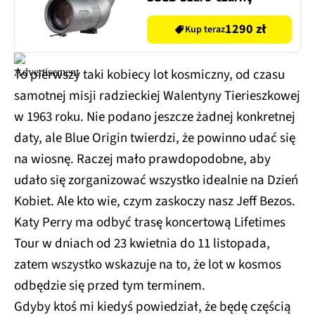
1290 zł
Kup teraz
To pierwszy taki kobiecy lot kosmiczny, od czasu
samotnej misji radzieckiej Walentyny Tierieszkowej
w 1963 roku. Nie podano jeszcze żadnej konkretnej
daty, ale Blue Origin twierdzi, że powinno udać się
na wiosnę. Raczej mało prawdopodobne, aby
udało się zorganizować wszystko idealnie na Dzień
Kobiet. Ale kto wie, czym zaskoczy nasz Jeff Bezos.
Katy Perry ma odbyć trasę koncertową Lifetimes
Tour w dniach od 23 kwietnia do 11 listopada,
zatem wszystko wskazuje na to, że lot w kosmos
odbędzie się przed tym terminem.
Gdyby ktoś mi kiedyś powiedział, że będę częścią