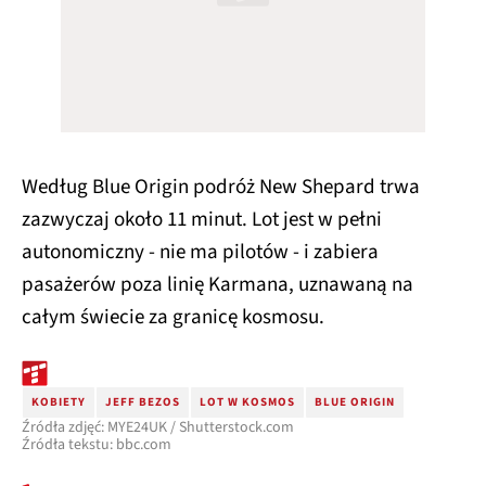
Według Blue Origin podróż New Shepard trwa
zazwyczaj około 11 minut. Lot jest w pełni
autonomiczny - nie ma pilotów - i zabiera
pasażerów poza linię Karmana, uznawaną na
całym świecie za granicę kosmosu.
KOBIETY
JEFF BEZOS
LOT W KOSMOS
BLUE ORIGIN
Źródła zdjęć: MYE24UK / Shutterstock.com
Źródła tekstu: bbc.com