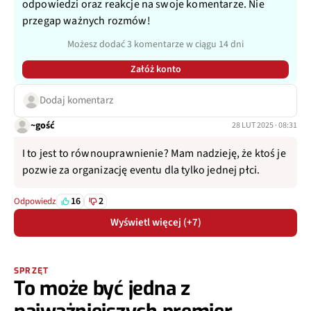
odpowiedzi oraz reakcje na swoje komentarze. Nie
przegap ważnych rozmów!
Możesz dodać 3 komentarze w ciągu 14 dni
Załóż konto
Dodaj komentarz
~gość
28 LUT 2025 · 08:31
I to jest to równouprawnienie? Mam nadzieję, że ktoś je
pozwie za organizację eventu dla tylko jednej płci.
16
2
Odpowiedz
Wyświetl więcej (+7)
SPRZĘT
To może być jedna z