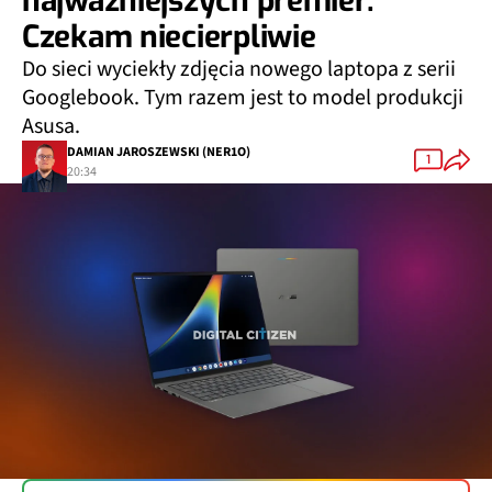
najważniejszych premier.
Czekam niecierpliwie
Do sieci wyciekły zdjęcia nowego laptopa z serii
Googlebook. Tym razem jest to model produkcji
Asusa.
DAMIAN JAROSZEWSKI (NER1O)
1
20:34