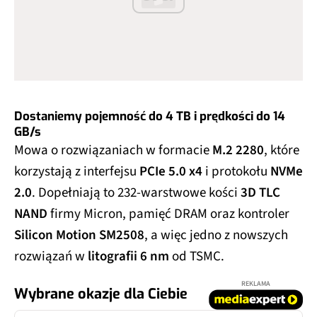
Dostaniemy pojemność do 4 TB i prędkości do 14
GB/s
Mowa o rozwiązaniach w formacie
M.2 2280
, które
korzystają z interfejsu
PCIe 5.0 x4
i protokołu
NVMe
2.0
. Dopełniają to 232-warstwowe kości
3D TLC
NAND
firmy Micron, pamięć DRAM oraz kontroler
Silicon Motion SM2508
, a więc jedno z nowszych
rozwiązań w
litografii 6 nm
od TSMC.
REKLAMA
Wybrane okazje dla Ciebie