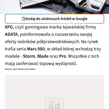
Dodaj do ulubionych źródeł w Google
XPG
, czyli gamingowa marka tajwańskiej firmy
ADATA
, poinformowała o rozszerzeniu swojej
oferty nośników półprzewodnikowych. Na rynek
trafia seria
Mars 980
, w skład której wchodzą trzy
modele -
Storm
,
Blade
oraz
Pro
. Wszystkie z nich
mają zaoferować topową wydajność.
Dalsza część tekstu pod wideo
ad