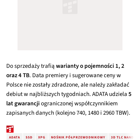
Do sprzedaży trafią
warianty o pojemności 1, 2
oraz 4 TB
. Data premiery i sugerowane ceny w
Polsce nie zostały zdradzone, ale należy zakładać
debiut w najbliższych tygodniach. ADATA udziela
5
lat gwarancji
ograniczonej współczynnikiem
zapisanych danych (kolejno 740, 1480 i 2960 TBW).
ADATA
SSD
XPG
NOŚNIK PÓŁPRZEWODNIKOWY
3D TLC NAND