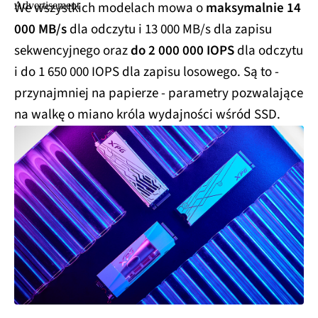
We wszystkich modelach mowa o
maksymalnie 14
000 MB/s
dla odczytu i 13 000 MB/s dla zapisu
sekwencyjnego oraz
do 2 000 000 IOPS
dla odczytu
i do 1 650 000 IOPS dla zapisu losowego. Są to -
przynajmniej na papierze - parametry pozwalające
na walkę o miano króla wydajności wśród SSD.