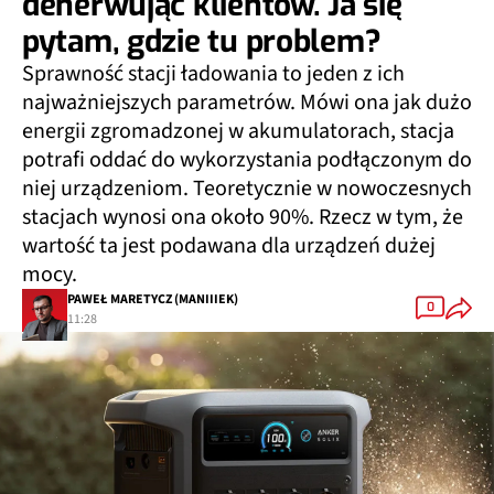
denerwując klientów. Ja się
pytam, gdzie tu problem?
Sprawność stacji ładowania to jeden z ich
najważniejszych parametrów. Mówi ona jak dużo
energii zgromadzonej w akumulatorach, stacja
potrafi oddać do wykorzystania podłączonym do
niej urządzeniom. Teoretycznie w nowoczesnych
stacjach wynosi ona około 90%. Rzecz w tym, że
wartość ta jest podawana dla urządzeń dużej
mocy.
PAWEŁ MARETYCZ (MANIIIEK)
0
11:28