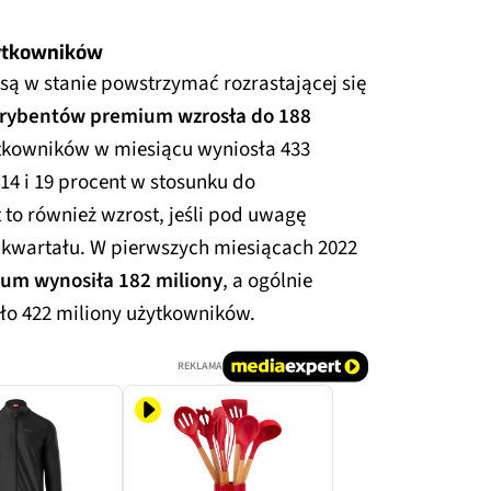
żytkowników
 są w stanie powstrzymać rozrastającej się
krybentów premium wzrosła do 188
tkowników w miesiącu wyniosła 433
14 i 19 procent w stosunku do
 to również wzrost, jeśli pod uwagę
kwartału. W pierwszych miesiącach 2022
um wynosiła 182 miliony
, a ogólnie
ło 422 miliony użytkowników.
REKLAMA