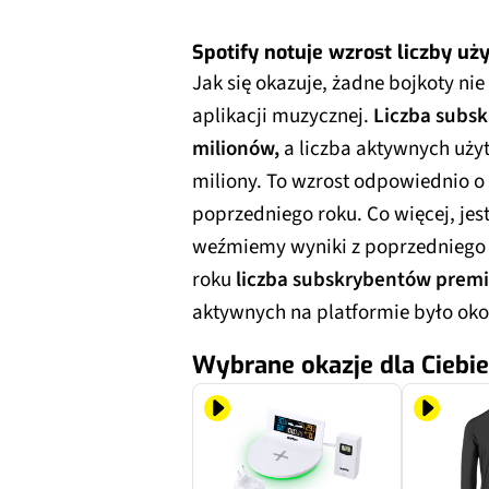
Spotify notuje wzrost liczby u
Jak się okazuje, żadne bojkoty nie
aplikacji muzycznej.
Liczba subs
milionów,
a liczba aktywnych uży
miliony. To wzrost odpowiednio o 
poprzedniego roku. Co więcej, jest
weźmiemy wyniki z poprzedniego 
roku
liczba subskrybentów premi
aktywnych na platformie było oko
Wybrane okazje dla Ciebie