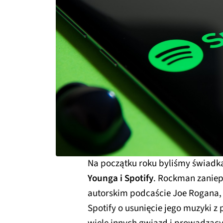
Na początku roku byliśmy świadk
Younga i Spotify
. Rockman zaniepo
autorskim podcaście Joe Rogana, 
Spotify o usunięcie jego muzyki 