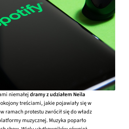
ami niemałej
dramy z udziałem Neila
kojony treściami, jakie pojawiały się w
w ramach protestu zwrócił się do władz
z platformy muzycznej. Muzyka poparło