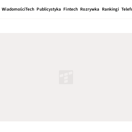
Wiadomości
Tech
Publicystyka
Fintech
Rozrywka
Rankingi
Telef