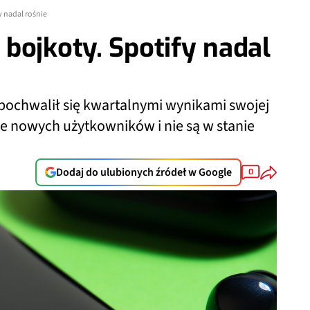
 nadal rośnie
bojkoty. Spotify nadal
e pochwalił się kwartalnymi wynikami swojej
je nowych użytkowników i nie są w stanie
Dodaj do ulubionych źródeł w Google
0