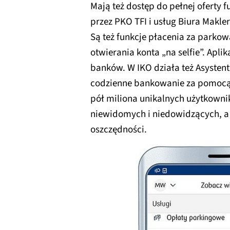
Mają też dostęp do pełnej oferty
przez PKO TFI i usług Biura Makle
Są też funkcje płacenia za parko
otwierania konta „na selfie”. Apli
banków. W IKO działa też Asystent
codzienne bankowanie za pomocą
pół miliona unikalnych użytkowni
niewidomych i niedowidzących, a 
oszczędności.