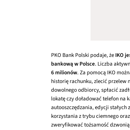
PKO Bank Polski podaje, że
IKO je
bankową w Polsce
. Liczba aktyw
6 milionów
. Za pomocą IKO można
historię rachunku, zlecić przele
dowolnego odbiorcy, spłacić zadłu
lokatę czy doładować telefon na 
autooszczędzania, edycji stałych 
korzystania z trybu ciemnego oraz
zweryfikować tożsamość dzwonią