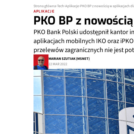
Strona główna
Tech
Aplikacje
PKO BP z nowością w aplikacjach dl
APLIKACJE
PKO BP z nowością 
PKO Bank Polski udostępnił kantor i
aplikacjach mobilnych IKO oraz iPK
przelewów zagranicznych nie jest p
MARIAN SZUTIAK (MSNET)
22 MAR 2022