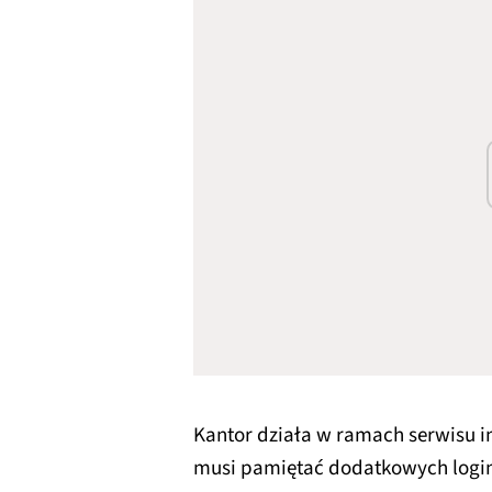
Kantor działa w ramach serwisu i
musi pamiętać dodatkowych loginó