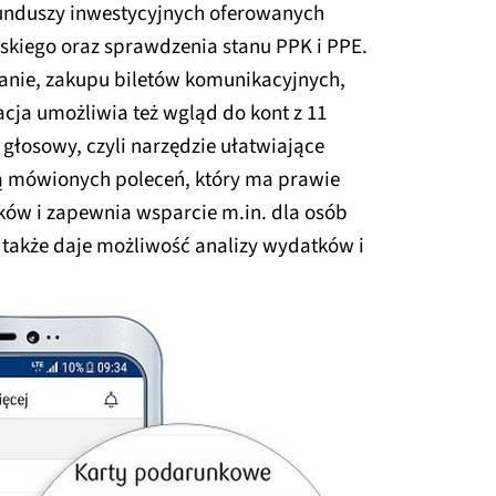
 funduszy inwestycyjnych oferowanych
rskiego oraz sprawdzenia stanu PPK i PPE.
wanie, zakupu biletów komunikacyjnych,
kacja umożliwia też wgląd do kont z 11
 głosowy, czyli narzędzie ułatwiające
 mówionych poleceń, który ma prawie
ków i zapewnia wsparcie m.in. dla osób
także daje możliwość analizy wydatków i