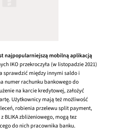
st najpopularniejszą mobilną aplikacją
nych IKO przekroczyła (w listopadzie 2021)
 sprawdzić między innymi saldo i
w na numer rachunku bankowego do
żenie na karcie kredytowej, założyć
kartę. Użytkownicy mają też możliwość
zleceń, robienia przelewu split payment,
 z BLIKA zbliżeniowego, mogą tez
cego do nich pracownika banku.