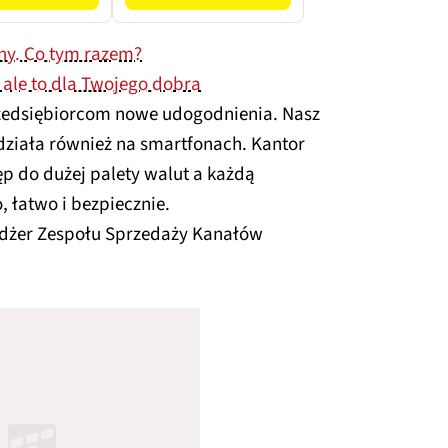
ny. Co tym razem?
 ale to dla Twojego dobra
zedsiębiorcom nowe udogodnienia. Nasz
 działa również na smartfonach. Kantor
ęp do dużej palety walut a każdą
 łatwo i bezpiecznie.
edżer Zespołu Sprzedaży Kanałów