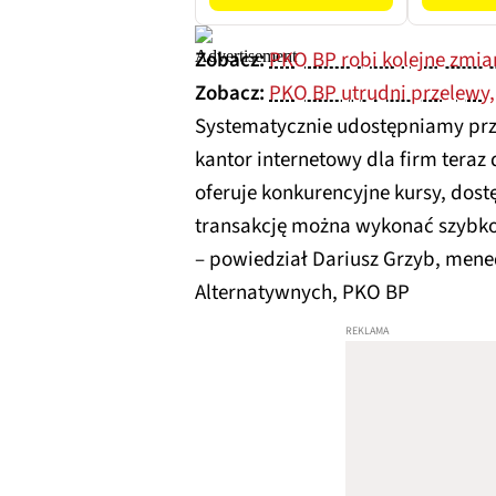
Zobacz:
PKO BP robi kolejne zmia
Zobacz:
PKO BP utrudni przelewy,
Systematycznie udostępniamy pr
kantor internetowy dla firm teraz
oferuje konkurencyjne kursy, dost
transakcję można wykonać szybko,
– powiedział Dariusz Grzyb, men
Alternatywnych, PKO BP