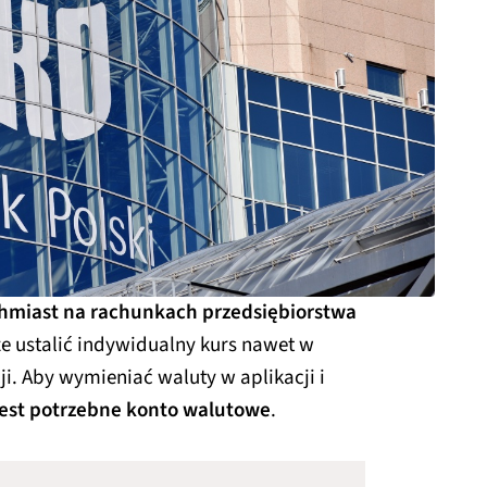
hmiast na rachunkach przedsiębiorstwa
e ustalić indywidualny kurs nawet w
i. Aby wymieniać waluty w aplikacji i
jest potrzebne konto walutowe
.