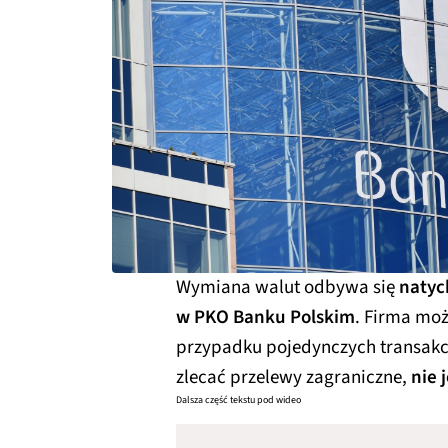
Wymiana walut odbywa się
natyc
w PKO Banku Polskim
. Firma moż
przypadku pojedynczych transakcj
zlecać przelewy zagraniczne,
nie 
Dalsza część tekstu pod wideo