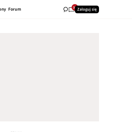
35
ony
Forum
Zaloguj się