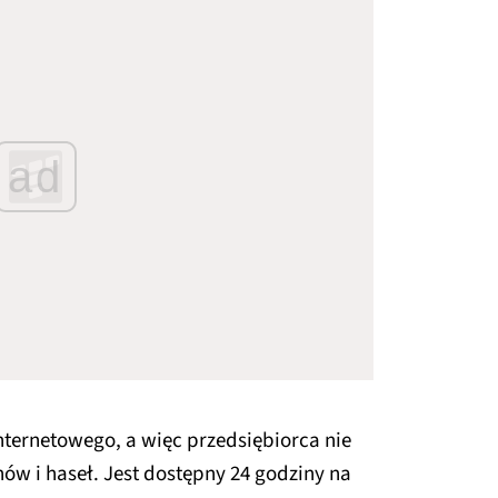
ad
nternetowego, a więc przedsiębiorca nie
w i haseł. Jest dostępny 24 godziny na