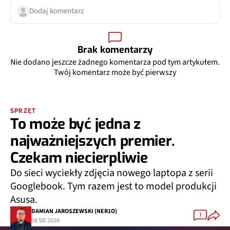
Dodaj komentarz
Brak komentarzy
Nie dodano jeszcze żadnego komentarza pod tym artykułem.
Twój komentarz może być pierwszy
SPRZĘT
To może być jedna z
najważniejszych premier.
Czekam niecierpliwie
Do sieci wyciekły zdjęcia nowego laptopa z serii
Googlebook. Tym razem jest to model produkcji
Asusa.
DAMIAN JAROSZEWSKI (NER1O)
1
08 SIE 2026