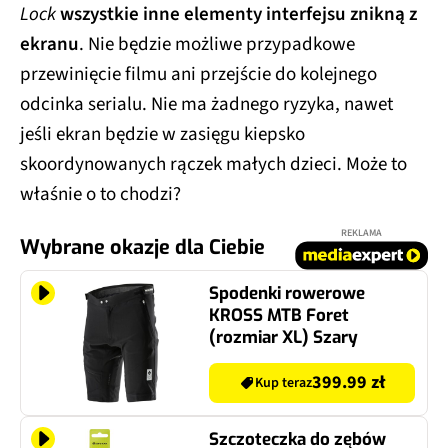
Lock
wszystkie inne elementy interfejsu znikną z
ekranu
. Nie będzie możliwe przypadkowe
przewinięcie filmu ani przejście do kolejnego
odcinka serialu. Nie ma żadnego ryzyka, nawet
jeśli ekran będzie w zasięgu kiepsko
skoordynowanych rączek małych dzieci. Może to
właśnie o to chodzi?
REKLAMA
Wybrane okazje dla Ciebie
Spodenki rowerowe
KROSS MTB Foret
(rozmiar XL) Szary
399.99 zł
Kup teraz
Szczoteczka do zębów