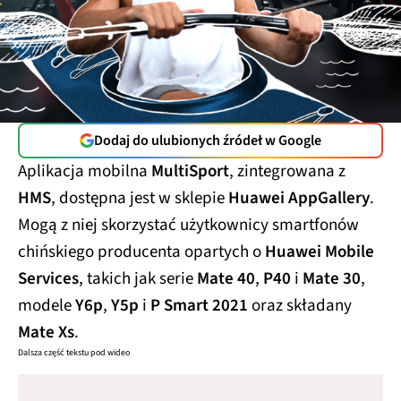
Dodaj do ulubionych źródeł w Google
Aplikacja mobilna
MultiSport
, zintegrowana z
HMS
, dostępna jest w sklepie
Huawei AppGallery
.
Mogą z niej skorzystać użytkownicy smartfonów
chińskiego producenta opartych o
Huawei Mobile
Services
, takich jak serie
Mate 40
,
P40
i
Mate 30
,
modele
Y6p
,
Y5p
i
P Smart 2021
oraz składany
Mate Xs
.
Dalsza część tekstu pod wideo