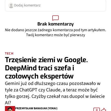
Dodaj komentarz
Brak komentarzy
Nie dodano jeszcze żadnego komentarza pod tym artykułem.
Twój komentarz może być pierwszy
TECH
Trzęsienie ziemi w Google.
DeepMind traci szefa i
czołowych ekspertów
Gemini już od dłuższego czasu pozostawało w
tyle za ChatGPT czy Claude, a teraz może być
tylko gorzej. Czyżby czekał nas duopol w świecie
AI?
PRZEMYSŁAW BANASIAK (YOKAI)
0