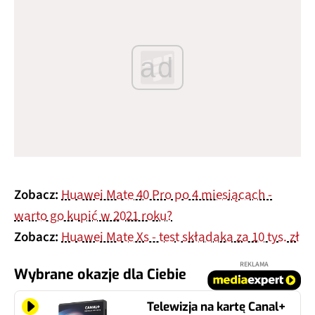
ad
Zobacz:
Huawei Mate 40 Pro po 4 miesiącach -
warto go kupić w 2021 roku?
Zobacz:
Huawei Mate Xs - test składaka za 10 tys. zł
REKLAMA
Wybrane okazje dla Ciebie
Telewizja na kartę Canal+