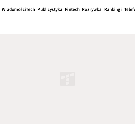
Wiadomości
Tech
Publicystyka
Fintech
Rozrywka
Rankingi
Telef