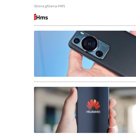
Strona główna
HMS
Hms