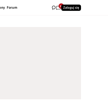
31
ony
Forum
Zaloguj się