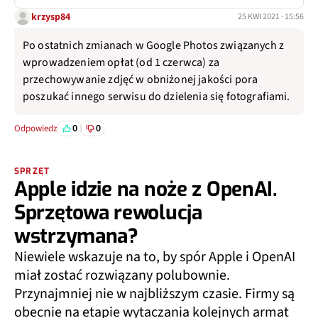
krzysp84
25 KWI 2021 · 15:56
Po ostatnich zmianach w Google Photos związanych z
wprowadzeniem opłat (od 1 czerwca) za
przechowywanie zdjęć w obniżonej jakości pora
poszukać innego serwisu do dzielenia się fotografiami.
0
0
Odpowiedz
SPRZĘT
Apple idzie na noże z OpenAI.
Sprzętowa rewolucja
wstrzymana?
Niewiele wskazuje na to, by spór Apple i OpenAI
miał zostać rozwiązany polubownie.
Przynajmniej nie w najbliższym czasie. Firmy są
obecnie na etapie wytaczania kolejnych armat