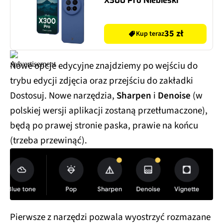
X300 Pro Niebieski
35 zł
Kup teraz
Nowe opcje edycyjne znajdziemy po wejściu do
trybu edycji zdjęcia oraz przejściu do zakładki
Dostosuj. Nowe narzędzia,
Sharpen
i
Denoise
(w
polskiej wersji aplikacji zostaną przetłumaczone),
będą po prawej stronie paska, prawie na końcu
(trzeba przewinąć).
Pierwsze z narzędzi pozwala wyostrzyć rozmazane