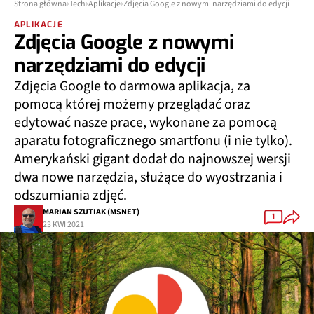
Strona główna
Tech
Aplikacje
Zdjęcia Google z nowymi narzędziami do edycji
APLIKACJE
Zdjęcia Google z nowymi
narzędziami do edycji
Zdjęcia Google to darmowa aplikacja, za
pomocą której możemy przeglądać oraz
edytować nasze prace, wykonane za pomocą
aparatu fotograficznego smartfonu (i nie tylko).
Amerykański gigant dodał do najnowszej wersji
dwa nowe narzędzia, służące do wyostrzania i
odszumiania zdjęć.
MARIAN SZUTIAK (MSNET)
1
23 KWI 2021