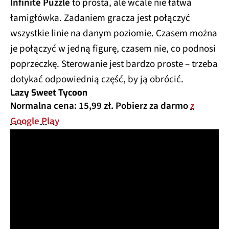
Infinite Puzzle
to prosta, ale wcale nie łatwa
łamigłówka. Zadaniem gracza jest połączyć
wszystkie linie na danym poziomie. Czasem można
je połączyć w jedną figurę, czasem nie, co podnosi
poprzeczkę. Sterowanie jest bardzo proste – trzeba
dotykać odpowiednią część, by ją obrócić.
Lazy Sweet Tycoon
Normalna cena: 15,99 zł. Pobierz za darmo
z
Google Play