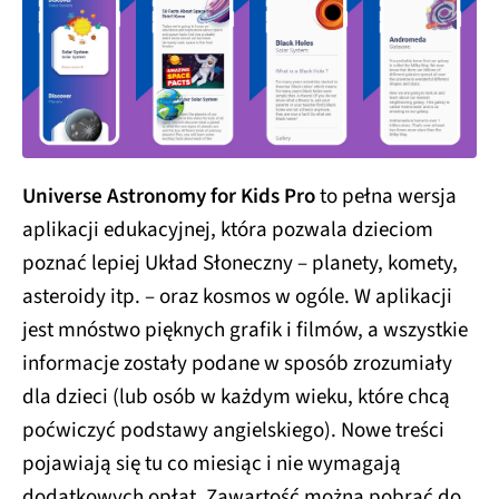
Universe Astronomy for Kids Pro
to pełna wersja
aplikacji edukacyjnej, która pozwala dzieciom
poznać lepiej Układ Słoneczny – planety, komety,
asteroidy itp. – oraz kosmos w ogóle. W aplikacji
jest mnóstwo pięknych grafik i filmów, a wszystkie
informacje zostały podane w sposób zrozumiały
dla dzieci (lub osób w każdym wieku, które chcą
poćwiczyć podstawy angielskiego). Nowe treści
pojawiają się tu co miesiąc i nie wymagają
dodatkowych opłat. Zawartość można pobrać do