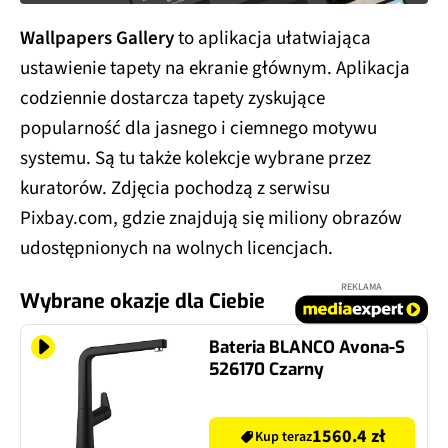
Wallpapers Gallery
to aplikacja ułatwiająca
ustawienie tapety na ekranie głównym. Aplikacja
codziennie dostarcza tapety zyskujące
popularność dla jasnego i ciemnego motywu
systemu. Są tu także kolekcje wybrane przez
kuratorów. Zdjęcia pochodzą z serwisu
Pixbay.com, gdzie znajdują się miliony obrazów
udostępnionych na wolnych licencjach.
REKLAMA
Wybrane okazje dla Ciebie
Bateria BLANCO Avona-S
526170 Czarny
1560.4 zł
Kup teraz