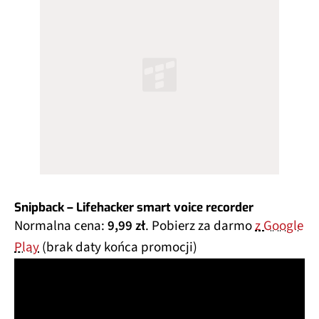
Snipback – Lifehacker smart voice recorder
Normalna cena:
9,99 zł
. Pobierz za darmo
z Google
Play
(brak daty końca promocji)