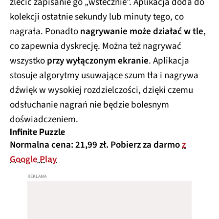
zlecić zapisanie go „wstecznie”. Aplikacja doda do
kolekcji ostatnie sekundy lub minuty tego, co
nagrała. Ponadto
nagrywanie może działać w tle
,
co zapewnia dyskrecję. Można też nagrywać
wszystko
przy wyłączonym ekranie
. Aplikacja
stosuje algorytmy usuwające szum tła i nagrywa
dźwięk w wysokiej rozdzielczości, dzięki czemu
odsłuchanie nagrań nie będzie bolesnym
doświadczeniem.
Infinite Puzzle
Normalna cena: 21,99 zł. Pobierz za darmo
z
Google Play