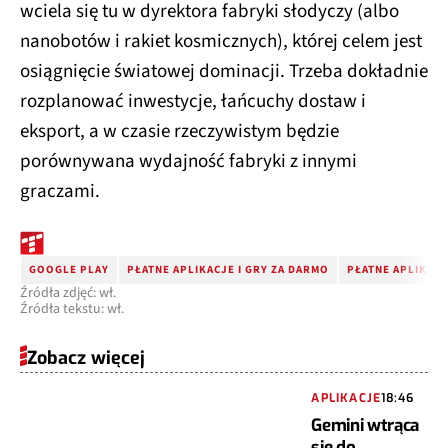
wciela się tu w dyrektora fabryki słodyczy (albo
nanobotów i rakiet kosmicznych), której celem jest
osiągnięcie światowej dominacji. Trzeba dokładnie
rozplanować inwestycje, łańcuchy dostaw i
eksport, a w czasie rzeczywistym będzie
porównywana wydajność fabryki z innymi
graczami.
GOOGLE PLAY
PŁATNE APLIKACJE I GRY ZA DARMO
PŁATNE APLIKAC
Źródła zdjęć: wł.
Źródła tekstu: wł.
Zobacz więcej
APLIKACJE
18:46
Gemini wtrąca
się do