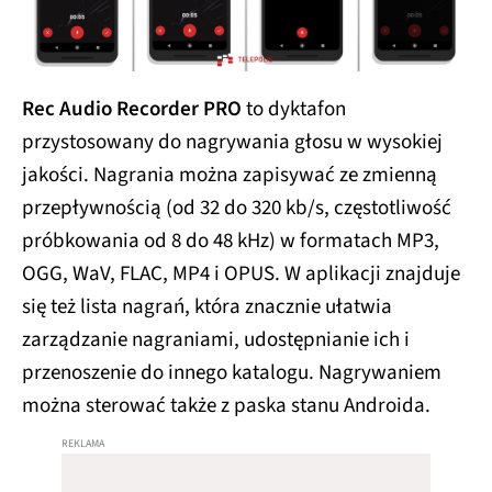
Rec Audio Recorder PRO
to dyktafon
przystosowany do nagrywania głosu w wysokiej
jakości. Nagrania można zapisywać ze zmienną
przepływnością (od 32 do 320 kb/s, częstotliwość
próbkowania od 8 do 48 kHz) w formatach MP3,
OGG, WaV, FLAC, MP4 i OPUS. W aplikacji znajduje
się też lista nagrań, która znacznie ułatwia
zarządzanie nagraniami, udostępnianie ich i
przenoszenie do innego katalogu. Nagrywaniem
można sterować także z paska stanu Androida.