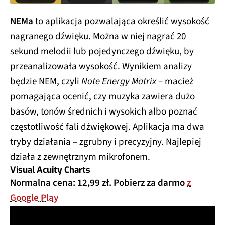
NEMa
to aplikacja pozwalająca określić wysokość
nagranego dźwięku. Można w niej nagrać 20
sekund melodii lub pojedynczego dźwięku, by
przeanalizowała wysokość. Wynikiem analizy
będzie NEM, czyli
Note Energy Matrix
– macież
pomagająca ocenić, czy muzyka zawiera dużo
basów, tonów średnich i wysokich albo poznać
częstotliwość fali dźwiękowej. Aplikacja ma dwa
tryby działania – zgrubny i precyzyjny. Najlepiej
działa z zewnętrznym mikrofonem.
Visual Acuity Charts
Normalna cena: 12,99 zł. Pobierz za darmo
z
Google Play