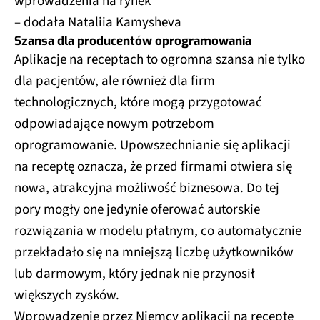
wprowadzenia na rynek
– dodała Nataliia Kamysheva
Szansa dla producentów oprogramowania
Aplikacje na receptach to ogromna szansa nie tylko
dla pacjentów, ale również dla firm
technologicznych, które mogą przygotować
odpowiadające nowym potrzebom
oprogramowanie. Upowszechnianie się aplikacji
na receptę oznacza, że przed firmami otwiera się
nowa, atrakcyjna możliwość biznesowa. Do tej
pory mogły one jedynie oferować autorskie
rozwiązania w modelu płatnym, co automatycznie
przekładało się na mniejszą liczbę użytkowników
lub darmowym, który jednak nie przynosił
większych zysków.
Wprowadzenie przez Niemcy aplikacji na receptę