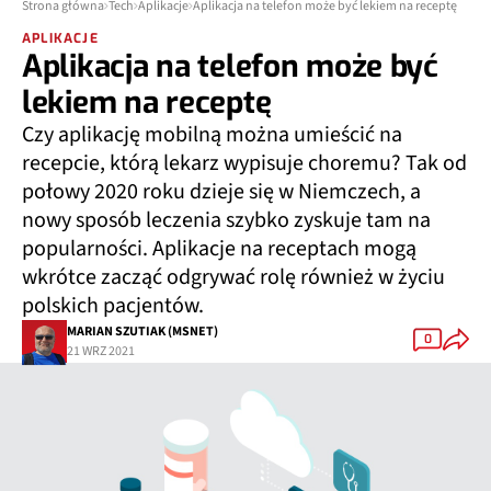
Strona główna
Tech
Aplikacje
Aplikacja na telefon może być lekiem na receptę
APLIKACJE
Aplikacja na telefon może być
lekiem na receptę
Czy aplikację mobilną można umieścić na
recepcie, którą lekarz wypisuje choremu? Tak od
połowy 2020 roku dzieje się w Niemczech, a
nowy sposób leczenia szybko zyskuje tam na
popularności. Aplikacje na receptach mogą
wkrótce zacząć odgrywać rolę również w życiu
polskich pacjentów.
MARIAN SZUTIAK (MSNET)
0
21 WRZ 2021