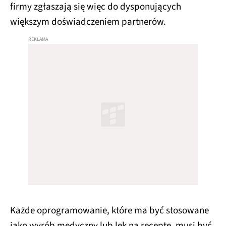
firmy zgłaszają się więc do dysponujących
większym doświadczeniem partnerów.
Każde oprogramowanie, które ma być stosowane
jako wyrób medyczny lub lek na receptę, musi być