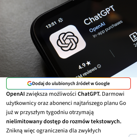
Dodaj do ulubionych źródeł w Google
OpenAI
zwiększa możliwości
ChatGPT.
Darmowi
użytkownicy oraz abonenci najtańszego planu Go
już w przyszłym tygodniu otrzymają
nielimitowany dostęp do rozmów tekstowych.
Znikną więc ograniczenia dla zwykłych