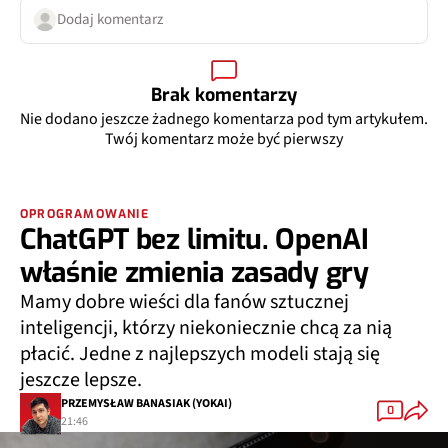
Dodaj komentarz
Brak komentarzy
Nie dodano jeszcze żadnego komentarza pod tym artykułem.
Twój komentarz może być pierwszy
OPROGRAMOWANIE
ChatGPT bez limitu. OpenAI
właśnie zmienia zasady gry
Mamy dobre wieści dla fanów sztucznej
inteligencji, którzy niekoniecznie chcą za nią
płacić. Jedne z najlepszych modeli stają się
jeszcze lepsze.
PRZEMYSŁAW BANASIAK (YOKAI)
0
21:46