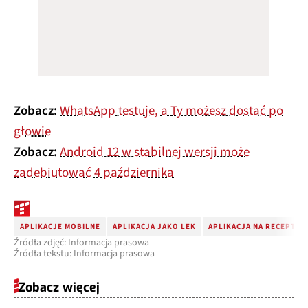
Zobacz:
WhatsApp testuje, a Ty możesz dostać po
głowie
Zobacz:
Android 12 w stabilnej wersji może
zadebiutować 4 października
APLIKACJE MOBILNE
APLIKACJA JAKO LEK
APLIKACJA NA RECEPTĘ
Źródła zdjęć: Informacja prasowa
Źródła tekstu: Informacja prasowa
Zobacz więcej