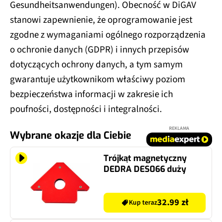
Gesundheitsanwendungen). Obecność w DiGAV
stanowi zapewnienie, że oprogramowanie jest
zgodne z wymaganiami ogólnego rozporządzenia
o ochronie danych (GDPR) i innych przepisów
dotyczących ochrony danych, a tym samym
gwarantuje użytkownikom właściwy poziom
bezpieczeństwa informacji w zakresie ich
poufności, dostępności i integralności.
REKLAMA
Wybrane okazje dla Ciebie
Trójkąt magnetyczny
DEDRA DES066 duży
32.99 zł
Kup teraz