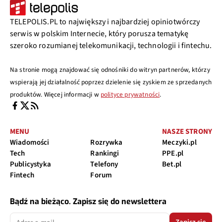
TELEPOLIS.PL to największy i najbardziej opiniotwórczy
serwis w polskim Internecie, który porusza tematykę
szeroko rozumianej telekomunikacji, technologii i fintechu.
Na stronie mogą znajdować się odnośniki do witryn partnerów, którzy
wspierają jej działalność poprzez dzielenie się zyskiem ze sprzedanych
produktów. Więcej informacji w
polityce prywatności
.
MENU
NASZE STRONY
Wiadomości
Rozrywka
Meczyki.pl
Tech
Rankingi
PPE.pl
Publicystyka
Telefony
Bet.pl
Fintech
Forum
Bądź na bieżąco. Zapisz się do newslettera