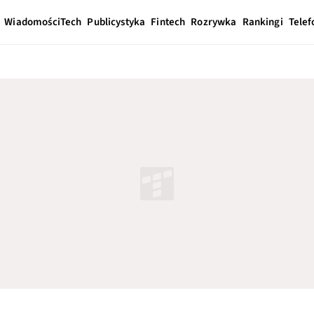
Wiadomości
Tech
Publicystyka
Fintech
Rozrywka
Rankingi
Telef