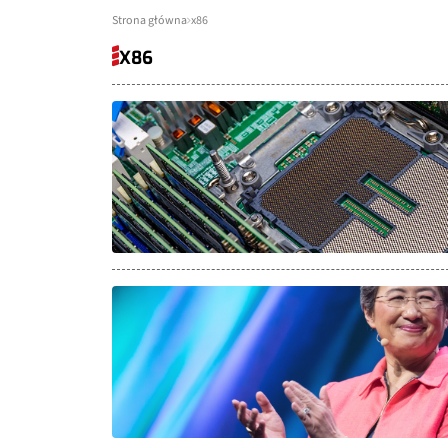
Strona główna
x86
X86