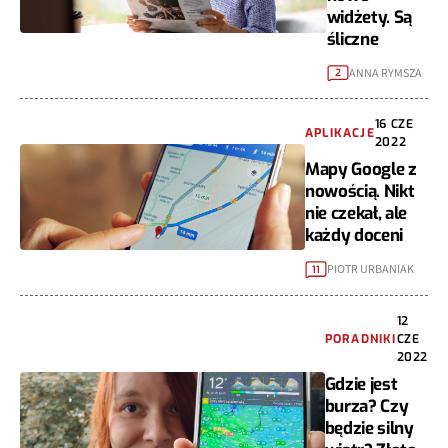
widżety. Są
śliczne
ANNA RYMSZA
2
16 CZE
APLIKACJE
2022
Mapy Google z
nowością. Nikt
nie czekał, ale
każdy doceni
PIOTR URBANIAK
11
12
PORADNIKI
CZE
2022
Gdzie jest
burza? Czy
będzie silny