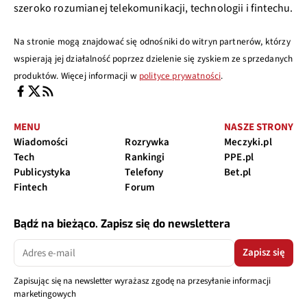
szeroko rozumianej telekomunikacji, technologii i fintechu.
Na stronie mogą znajdować się odnośniki do witryn partnerów, którzy
wspierają jej działalność poprzez dzielenie się zyskiem ze sprzedanych
produktów. Więcej informacji w
polityce prywatności
.
MENU
NASZE STRONY
Wiadomości
Rozrywka
Meczyki.pl
Tech
Rankingi
PPE.pl
Publicystyka
Telefony
Bet.pl
Fintech
Forum
Bądź na bieżąco. Zapisz się do newslettera
Zapisz się
Zapisując się na newsletter wyrażasz zgodę na przesyłanie informacji
marketingowych