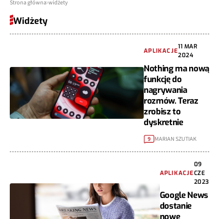
Strona główna
widżety
Widżety
11 MAR
APLIKACJE
2024
Nothing ma nową
funkcję do
nagrywania
rozmów. Teraz
zrobisz to
dyskretnie
MARIAN SZUTIAK
9
09
APLIKACJE
CZE
2023
Google News
dostanie
nowe