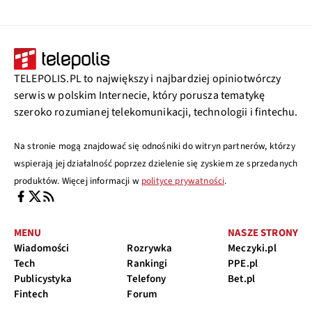
TELEPOLIS.PL to największy i najbardziej opiniotwórczy
serwis w polskim Internecie, który porusza tematykę
szeroko rozumianej telekomunikacji, technologii i fintechu.
Na stronie mogą znajdować się odnośniki do witryn partnerów, którzy
wspierają jej działalność poprzez dzielenie się zyskiem ze sprzedanych
produktów. Więcej informacji w
polityce prywatności
.
MENU
NASZE STRONY
Wiadomości
Rozrywka
Meczyki.pl
Tech
Rankingi
PPE.pl
Publicystyka
Telefony
Bet.pl
Fintech
Forum