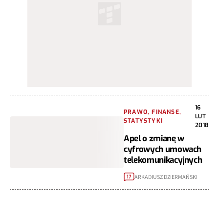
16
PRAWO, FINANSE,
LUT
STATYSTYKI
2018
Apel o zmianę w
cyfrowych umowach
telekomunikacyjnych
ARKADIUSZ DZIERMAŃSKI
17