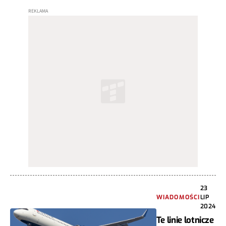
23
WIADOMOŚCI
LIP
2024
Te linie lotnicze