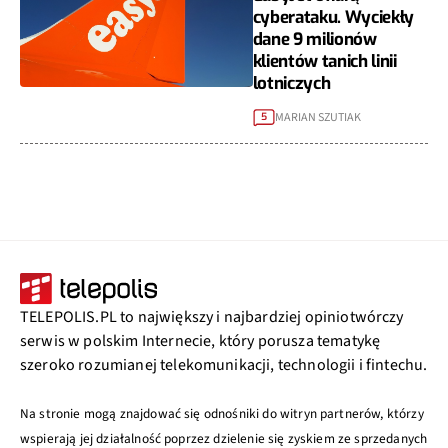
cyberataku. Wyciekły
dane 9 milionów
klientów tanich linii
lotniczych
MARIAN SZUTIAK
5
TELEPOLIS.PL to największy i najbardziej opiniotwórczy
serwis w polskim Internecie, który porusza tematykę
szeroko rozumianej telekomunikacji, technologii i fintechu.
Na stronie mogą znajdować się odnośniki do witryn partnerów, którzy
wspierają jej działalność poprzez dzielenie się zyskiem ze sprzedanych