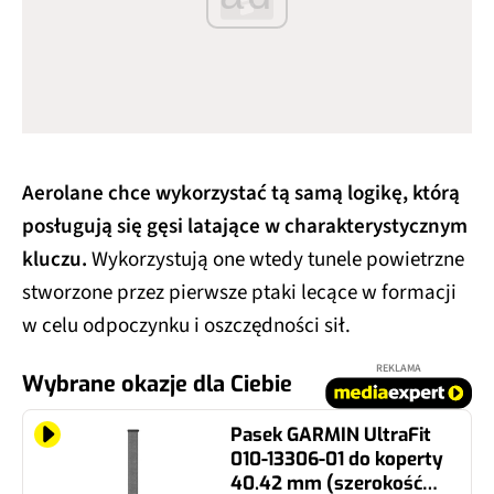
Aerolane chce wykorzystać tą samą logikę, którą
posługują się gęsi latające w charakterystycznym
kluczu.
Wykorzystują one wtedy tunele powietrzne
stworzone przez pierwsze ptaki lecące w formacji
w celu odpoczynku i oszczędności sił.
REKLAMA
Wybrane okazje dla Ciebie
Pasek GARMIN UltraFit
010-13306-01 do koperty
40.42 mm (szerokość