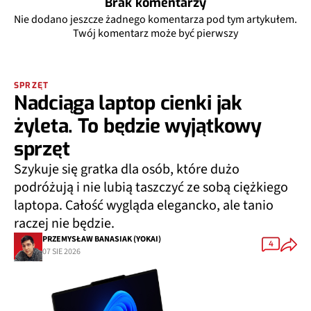
Brak komentarzy
Nie dodano jeszcze żadnego komentarza pod tym artykułem.
Twój komentarz może być pierwszy
SPRZĘT
Nadciąga laptop cienki jak
żyleta. To będzie wyjątkowy
sprzęt
Szykuje się gratka dla osób, które dużo
podróżują i nie lubią taszczyć ze sobą ciężkiego
laptopa. Całość wygląda elegancko, ale tanio
raczej nie będzie.
PRZEMYSŁAW BANASIAK (YOKAI)
4
07 SIE 2026