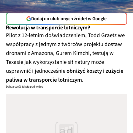
Dodaj do ulubionych źródeł w Google
Rewolucja w transporcie lotniczym?
Pilot z 12-letnim doświadczeniem, Todd Graetz we
współpracy z jednym z twórców projektu dostaw
dronami z Amazona, Gurem Kimchi, testują w
Texasie jak wykorzystanie sił natury może
usprawnić i jednocześnie
obniżyć koszty i zużycie
paliwa w transporcie lotniczym.
Dalsza część tekstu pod wideo
ad