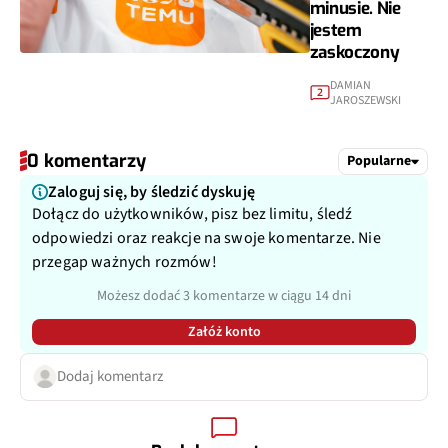
minusie. Nie
jestem
zaskoczony
DAMIAN
2
JAROSZEWSKI
0 komentarzy
Popularne
Zaloguj się, by śledzić dyskuję
Dołącz do użytkowników, pisz bez limitu, śledź
odpowiedzi oraz reakcje na swoje komentarze. Nie
przegap ważnych rozmów!
Możesz dodać 3 komentarze w ciągu 14 dni
Załóż konto
Dodaj komentarz