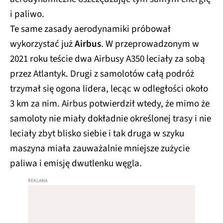
i paliwo.
Te same zasady aerodynamiki próbował
wykorzystać już
Airbus
. W przeprowadzonym w
2021 roku teście dwa Airbusy A350 leciały za sobą
przez Atlantyk. Drugi z samolotów całą podróż
trzymał się ogona lidera, lecąc w odległości około
3 km za nim. Airbus potwierdził wtedy, że mimo że
samoloty nie miały dokładnie określonej trasy i nie
leciały zbyt blisko siebie i tak druga w szyku
maszyna miała zauważalnie mniejsze zużycie
paliwa i emisję dwutlenku węgla.