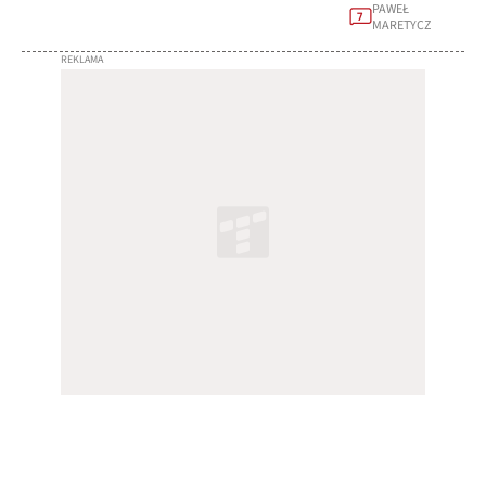
PAWEŁ
7
MARETYCZ