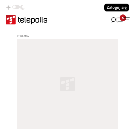
Zaloguj się
5