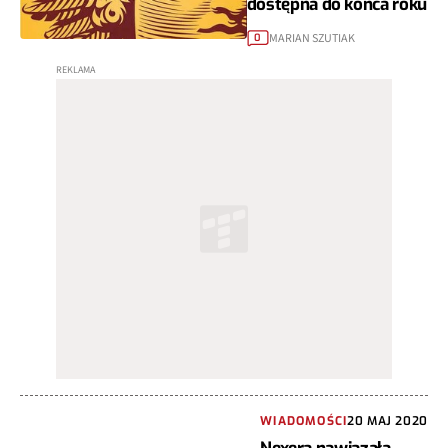
dostępna do końca roku
MARIAN SZUTIAK
0
WIADOMOŚCI
20 MAJ 2020