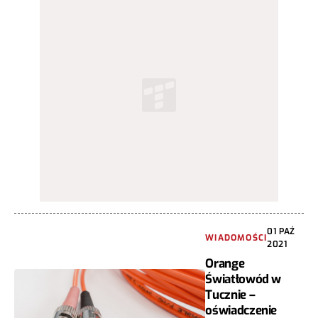
01 PAŹ
WIADOMOŚCI
2021
Orange
Światłowód w
Tucznie –
oświadczenie