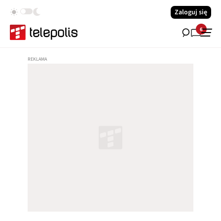
Zaloguj się
6