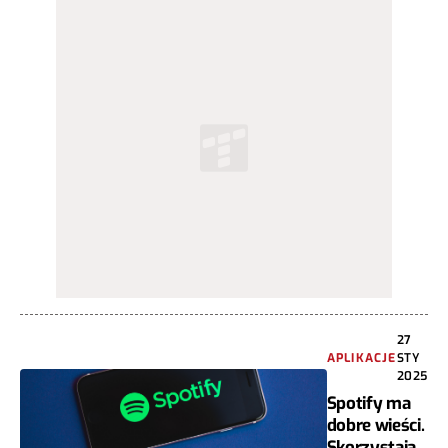
27
APLIKACJE
STY
2025
Spotify ma
dobre wieści.
Skorzystają