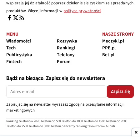
wspierają jej działalność poprzez dzielenie się zyskiem ze sprzedanych
produktów. Więcej informacji w
polityce prywatności
.
MENU
NASZE STRONY
Wiadomości
Rozrywka
Meczyki.pl
Tech
Rankingi
PPE.pl
Publicystyka
Telefony
Bet.pl
Fintech
Forum
Bądź na bieżąco. Zapisz się do newslettera
Zapisz się
Zapisując się na newsletter wyrażasz zgodę na przesyłanie informacji
marketingowych
Ranking telefonów 2026
Telefon do 500
Telefon do 1000
Telefon do 1500
Telefon do 2000
Telefon do 2500
Telefon do 3000
Telefon pancerny
ranking telewizorów 65 cali