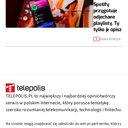
Spotify
przygotuje
odjechane
playlisty. Ty
tylko je opisz
ANNA RYMSZA
1
TELEPOLIS.PL to największy i najbardziej opiniotwórczy
serwis w polskim Internecie, który porusza tematykę
szeroko rozumianej telekomunikacji, technologii i fintechu.
Na stronie mogą znajdować się odnośniki do witryn partnerów, którzy