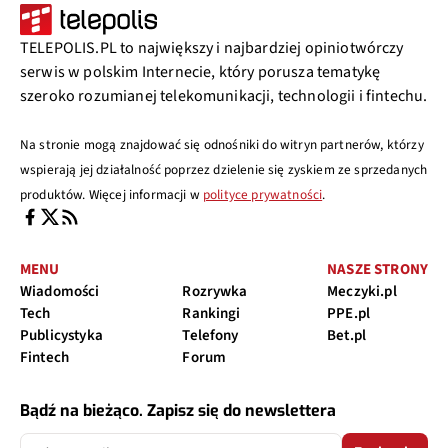
TELEPOLIS.PL to największy i najbardziej opiniotwórczy
serwis w polskim Internecie, który porusza tematykę
szeroko rozumianej telekomunikacji, technologii i fintechu.
Na stronie mogą znajdować się odnośniki do witryn partnerów, którzy
wspierają jej działalność poprzez dzielenie się zyskiem ze sprzedanych
produktów. Więcej informacji w
polityce prywatności
.
MENU
NASZE STRONY
Wiadomości
Rozrywka
Meczyki.pl
Tech
Rankingi
PPE.pl
Publicystyka
Telefony
Bet.pl
Fintech
Forum
Bądź na bieżąco. Zapisz się do newslettera