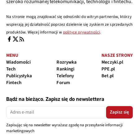
szeroko rozumianej telekomunikacji, technologii i fintechu.
Na stronie mogą znajdować się odnośniki do witryn partnerów, którzy
wspierają jej działalność poprzez dzielenie się zyskiem ze sprzedanych
produktów. Więcej informacji w
polityce prywatności
.
MENU
NASZE STRONY
Wiadomości
Rozrywka
Meczyki.pl
Tech
Rankingi
PPE.pl
Publicystyka
Telefony
Bet.pl
Fintech
Forum
Bądź na bieżąco. Zapisz się do newslettera
Zapisz się
Zapisując się na newsletter wyrażasz zgodę na przesyłanie informacji
marketingowych