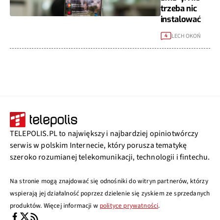
trzeba nic
instalować
LECH OKOŃ
4
TELEPOLIS.PL to największy i najbardziej opiniotwórczy
serwis w polskim Internecie, który porusza tematykę
szeroko rozumianej telekomunikacji, technologii i fintechu.
Na stronie mogą znajdować się odnośniki do witryn partnerów, którzy
wspierają jej działalność poprzez dzielenie się zyskiem ze sprzedanych
produktów. Więcej informacji w
polityce prywatności
.