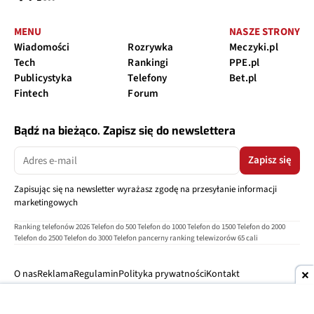
MENU
NASZE STRONY
Wiadomości
Rozrywka
Meczyki.pl
Tech
Rankingi
PPE.pl
Publicystyka
Telefony
Bet.pl
Fintech
Forum
Bądź na bieżąco. Zapisz się do newslettera
Zapisz się
Zapisując się na newsletter wyrażasz zgodę na przesyłanie informacji
marketingowych
Ranking telefonów 2026
Telefon do 500
Telefon do 1000
Telefon do 1500
Telefon do 2000
Telefon do 2500
Telefon do 3000
Telefon pancerny
ranking telewizorów 65 cali
O nas
Reklama
Regulamin
Polityka prywatności
Kontakt
Ustawienia prywatności
Copyright © 2004-2026
TELEPOLIS.PL