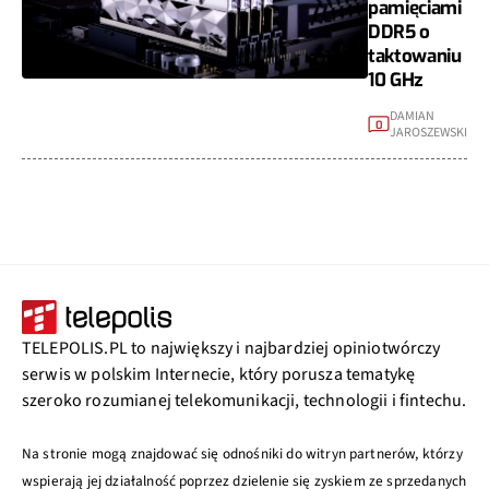
pamięciami
DDR5 o
taktowaniu
10 GHz
DAMIAN
0
JAROSZEWSKI
TELEPOLIS.PL to największy i najbardziej opiniotwórczy
serwis w polskim Internecie, który porusza tematykę
szeroko rozumianej telekomunikacji, technologii i fintechu.
Na stronie mogą znajdować się odnośniki do witryn partnerów, którzy
wspierają jej działalność poprzez dzielenie się zyskiem ze sprzedanych