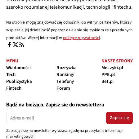
szeroko rozumianej telekomunikacji, technologii i fintechu.
Na stronie mogą znajdować się odnośniki do witryn partnerów, którzy
wspierają jej działalność poprzez dzielenie się zyskiem ze sprzedanych
produktów. Więcej informacji w
polityce prywatności
.
MENU
NASZE STRONY
Wiadomości
Rozrywka
Meczyki.pl
Tech
Rankingi
PPE.pl
Publicystyka
Telefony
Bet.pl
Fintech
Forum
Bądź na bieżąco. Zapisz się do newslettera
Zapisz się
Zapisując się na newsletter wyrażasz zgodę na przesyłanie informacji
marketingowych