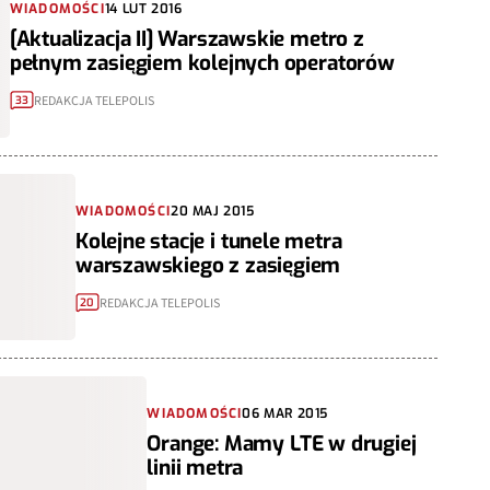
WIADOMOŚCI
14 LUT 2016
[Aktualizacja II] Warszawskie metro z
pełnym zasięgiem kolejnych operatorów
REDAKCJA TELEPOLIS
33
WIADOMOŚCI
20 MAJ 2015
Kolejne stacje i tunele metra
warszawskiego z zasięgiem
REDAKCJA TELEPOLIS
20
WIADOMOŚCI
06 MAR 2015
Orange: Mamy LTE w drugiej
linii metra