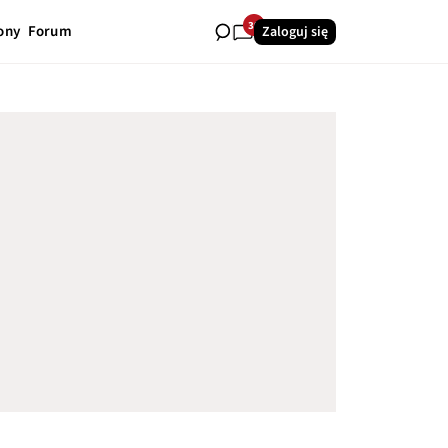
39
ony
Forum
Zaloguj się