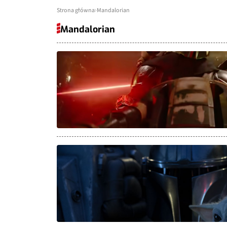
Strona główna
Mandalorian
Mandalorian