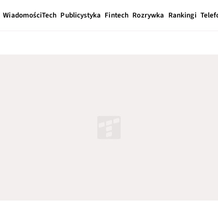
Wiadomości
Tech
Publicystyka
Fintech
Rozrywka
Rankingi
Telef