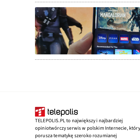
TELEPOLIS.PL to największy i najbardziej
opiniotwórczy serwis w polskim Internecie, któr
porusza tematykę szeroko rozumianej