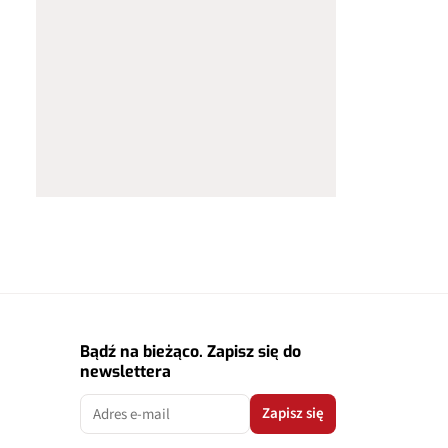
Bądź na bieżąco. Zapisz się do
newslettera
Zapisz się