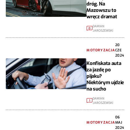
dróg. Na
Mazowszu to
wręcz dramat
DAMIAN
0
JAROSZEWSKI
20
MOTORYZACJA
CZE
2024
Konfiskata auta
za jazdę po
pijaku?
Niektórym ujdzie
na sucho
DAMIAN
1
JAROSZEWSKI
06
MOTORYZACJA
MAJ
2024